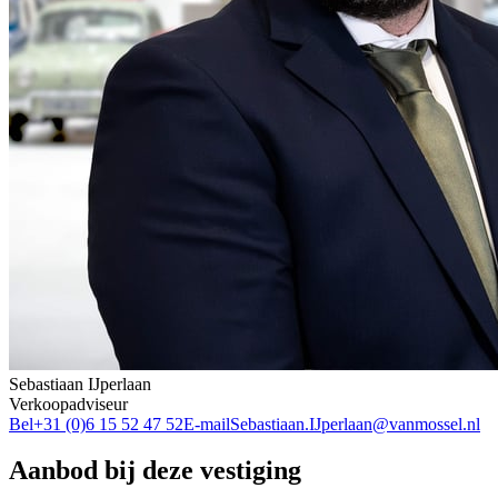
Sebastiaan IJperlaan
Verkoopadviseur
Bel
+31 (0)6 15 52 47 52
E-mail
Sebastiaan.IJperlaan@vanmossel.nl
Aanbod bij deze vestiging