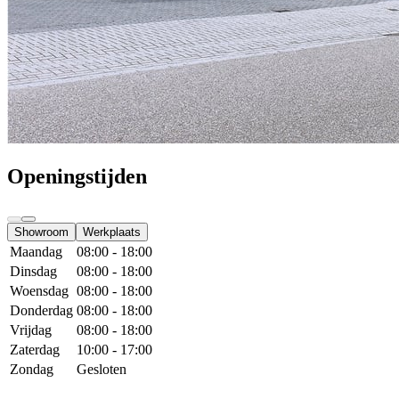
Openingstijden
Showroom
Werkplaats
Maandag
08:00 - 18:00
Dinsdag
08:00 - 18:00
Woensdag
08:00 - 18:00
Donderdag
08:00 - 18:00
Vrijdag
08:00 - 18:00
Zaterdag
10:00 - 17:00
Zondag
Gesloten