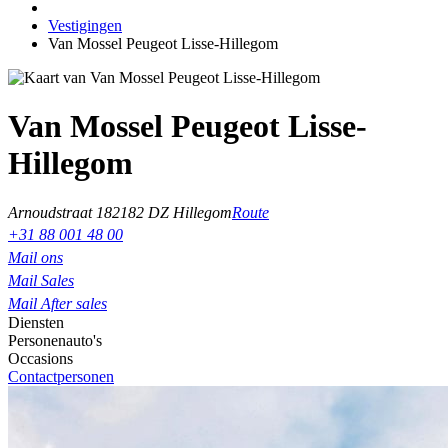
Vestigingen
Van Mossel Peugeot Lisse-Hillegom
Van Mossel Peugeot Lisse-
Hillegom
Arnoudstraat 18
2182 DZ Hillegom
Route
+31 88 001 48 00
Mail ons
Mail Sales
Mail After sales
Diensten
Personenauto's
Occasions
Contactpersonen