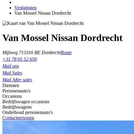
Vestigingen
Van Mossel Nissan Dordrecht
Van Mossel Nissan Dordrecht
Mijlweg 71
3316 BE Dordrecht
Route
+31 78 65 52 650
Mail ons
Mail Sales
Mail After sales
Diensten
Personenauto's
Occasions
Bedrijfswagen occasions
Bedrijfswagens
Onderhoud personenauto's
Contactpersonen