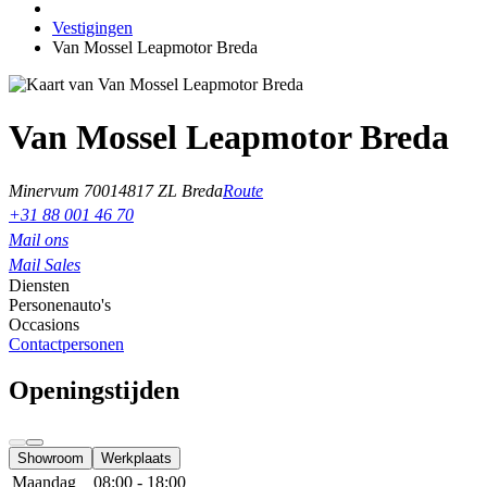
Vestigingen
Van Mossel Leapmotor Breda
Van Mossel Leapmotor Breda
Minervum 7001
4817 ZL Breda
Route
+31 88 001 46 70
Mail ons
Mail Sales
Diensten
Personenauto's
Occasions
Contactpersonen
Openingstijden
Showroom
Werkplaats
Maandag
08:00 - 18:00