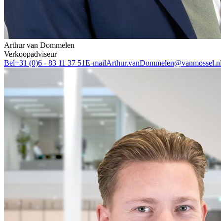
Arthur van Dommelen
Verkoopadviseur
Bel
+31 (0)6 - 83 11 37 51
E-mail
Arthur.vanDommelen@vanmossel.n