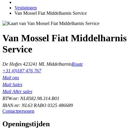
Vestigingen
Van Mossel Fiat Middelharnis Service
Van Mossel Fiat Middelharnis
Service
De Hofjes 42
3241 ML Middelharnis
Route
+31 (0)187 476 767
Mail ons
Mail Sales
Mail After sales
BTW-nr: NL8582.98.314.B01
IBAN-nr: NL63 RABO 0325 486689
Contactpersonen
Openingstijden