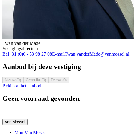
Twan van der Made
Vestigingsdirecteur
Bel
+31 (0)6 - 53 98 27 08
E-mail
Twan.vanderMade@vanmossel.nl
Aanbod bij deze vestiging
Nieuw (0)
Gebruikt (0)
Demo (0)
Bekijk al het aanbod
Geen voorraad gevonden
Van Mossel
Mijn Van Mossel