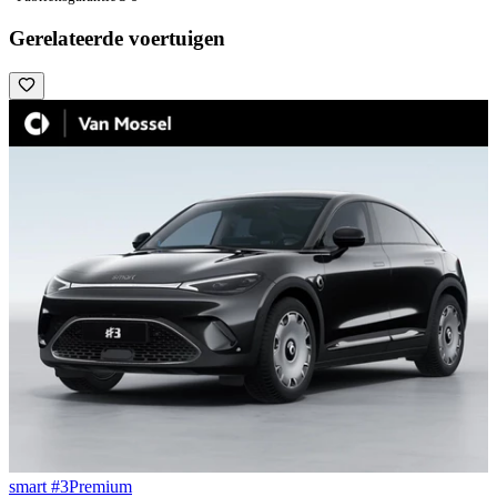
Gerelateerde voertuigen
smart #3
Premium