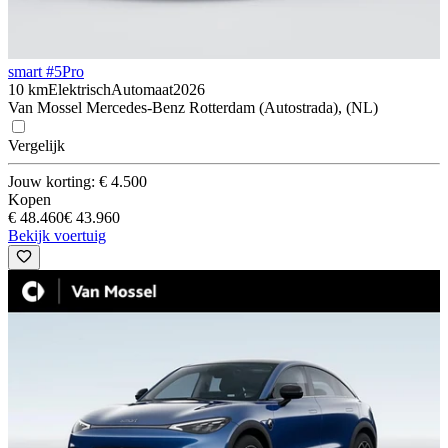
smart #5
Pro
10 km
Elektrisch
Automaat
2026
Van Mossel Mercedes-Benz Rotterdam (Autostrada), (NL)
Vergelijk
Jouw korting: € 4.500
Kopen
€ 48.460
€ 43.960
Bekijk voertuig