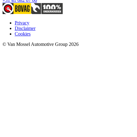
+31 41 682 07 00
Privacy
Disclaimer
Cookies
© Van Mossel Automotive Group 2026