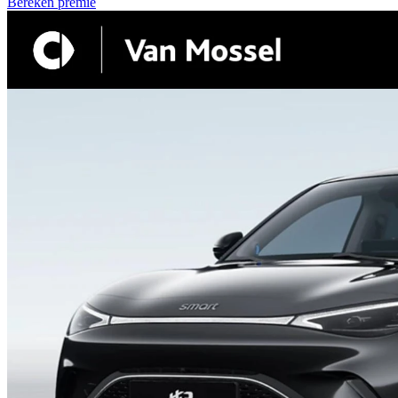
Bereken premie