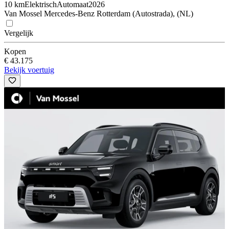
10 km
Elektrisch
Automaat
2026
Van Mossel Mercedes-Benz Rotterdam (Autostrada), (NL)
Vergelijk
Kopen
€ 43.175
Bekijk voertuig