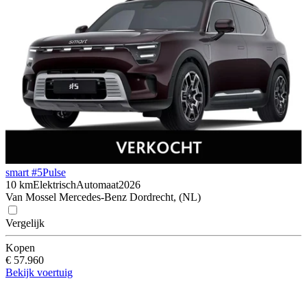
smart #5
Pulse
10 km
Elektrisch
Automaat
2026
Van Mossel Mercedes-Benz Dordrecht, (NL)
Vergelijk
Kopen
€ 57.960
Bekijk voertuig