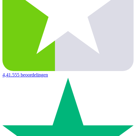
4,4
1.555 beoordelingen