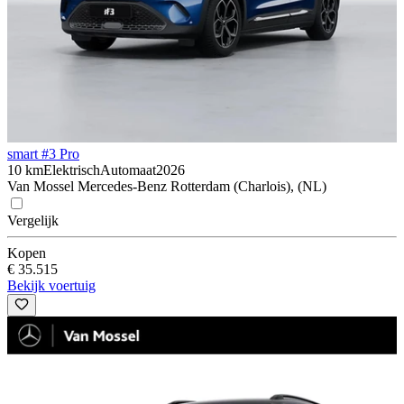
smart #3 Pro
10 km
Elektrisch
Automaat
2026
Van Mossel Mercedes-Benz Rotterdam (Charlois), (NL)
Vergelijk
Kopen
€ 35.515
Bekijk voertuig