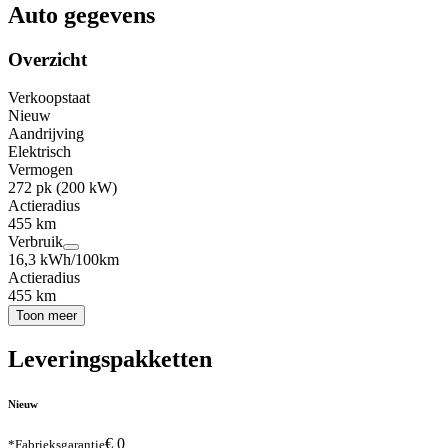
Auto gegevens
Overzicht
Verkoopstaat
Nieuw
Aandrijving
Elektrisch
Vermogen
272 pk (200 kW)
Actieradius
455 km
Verbruik
16,3 kWh/100km
Actieradius
455 km
Toon meer
Leveringspakketten
Nieuw
€ 0
*Fabrieksgarantie