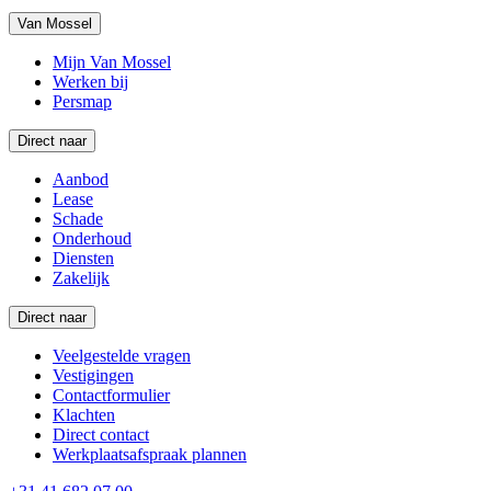
Van Mossel
Mijn Van Mossel
Werken bij
Persmap
Direct naar
Aanbod
Lease
Schade
Onderhoud
Diensten
Zakelijk
Direct naar
Veelgestelde vragen
Vestigingen
Contactformulier
Klachten
Direct contact
Werkplaatsafspraak plannen