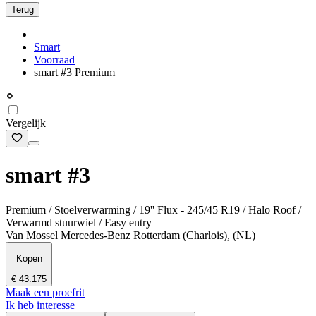
Terug
Smart
Voorraad
smart #3 Premium
Vergelijk
smart #3
Premium / Stoelverwarming / 19'' Flux - 245/45 R19 / Halo Roof /
Verwarmd stuurwiel / Easy entry
Van Mossel Mercedes-Benz Rotterdam (Charlois), (NL)
Kopen
€ 43.175
Maak een proefrit
Ik heb interesse