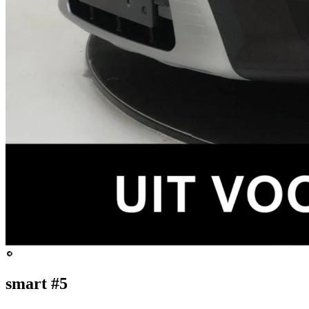
smart #5