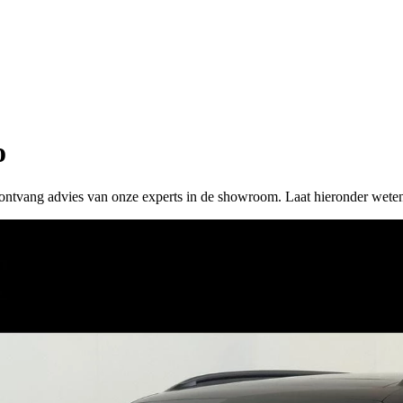
o
 of ontvang advies van onze experts in de showroom. Laat hieronder wete