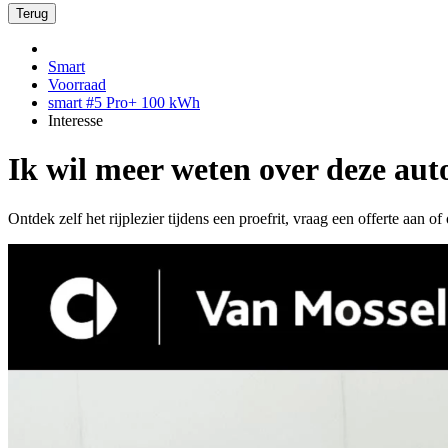
Terug
Smart
Voorraad
smart #5 Pro+ 100 kWh
Interesse
Ik wil meer weten over deze aut
Ontdek zelf het rijplezier tijdens een proefrit, vraag een offerte aan