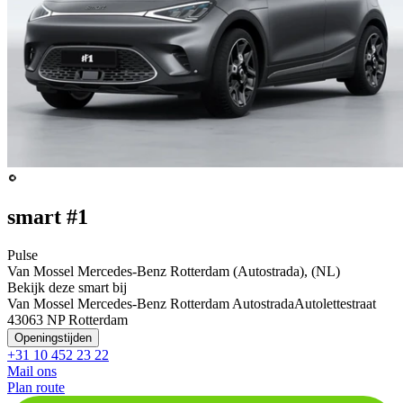
smart #1
Pulse
Van Mossel Mercedes-Benz Rotterdam (Autostrada), (NL)
Bekijk deze smart bij
Van Mossel Mercedes-Benz Rotterdam Autostrada
Autolettestraat
4
3063 NP Rotterdam
Openingstijden
+31 10 452 23 22
Mail ons
Plan route