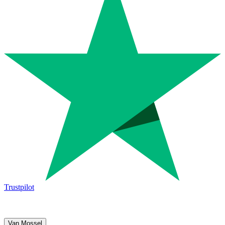
Trustpilot
Van Mossel