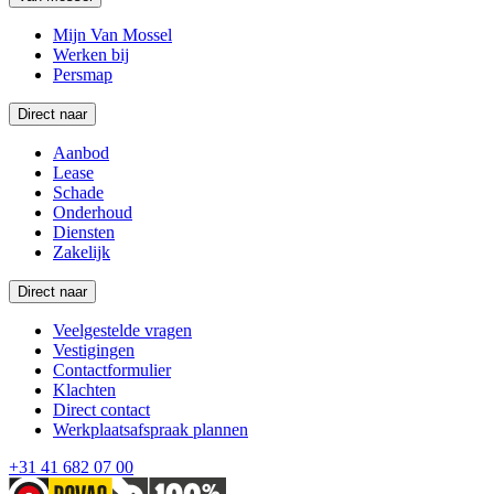
Mijn Van Mossel
Werken bij
Persmap
Direct naar
Aanbod
Lease
Schade
Onderhoud
Diensten
Zakelijk
Direct naar
Veelgestelde vragen
Vestigingen
Contactformulier
Klachten
Direct contact
Werkplaatsafspraak plannen
+31 41 682 07 00