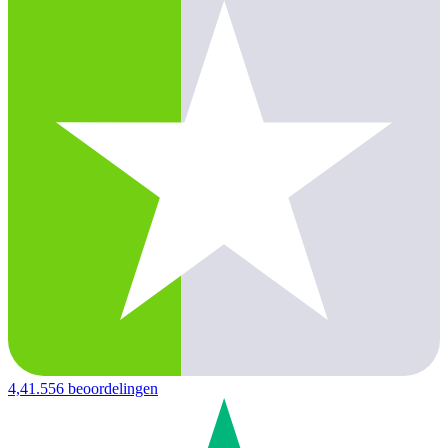
4,4
1.556 beoordelingen