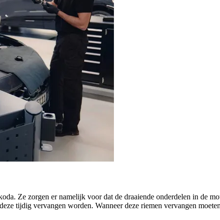
Škoda. Ze zorgen er namelijk voor dat de draaiende onderdelen in de mo
t deze tijdig vervangen worden. Wanneer deze riemen vervangen moeten 