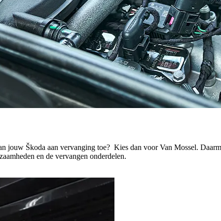
 van jouw Škoda aan vervanging toe? Kies dan voor Van Mossel. Daarme
erkzaamheden en de vervangen onderdelen.