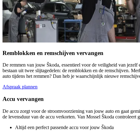
Remblokken en remschijven vervangen
De remmen van jouw Škoda, essentieel voor de veiligheid van jezel
bestaan uit twee slijtagedelen: de remblokken en de remschijven. Me
auto tijdens het remmen? Dan heb je waarschijnlijk nieuwe remschijve
Afspraak plannen
Accu vervangen
De accu zorgt voor de stroomvoorziening van jouw auto en gaat gemi
de levensduur van de accu verkorten. Van Mossel
Škoda
controleert 
Altijd een perfect passende accu voor jouw Škoda