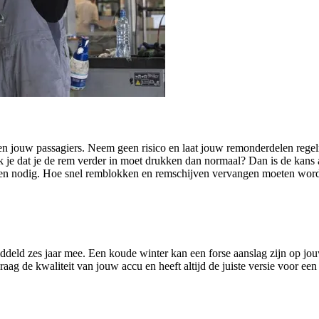
f en jouw passagiers. Neem geen risico en laat jouw remonderdelen r
rk je dat je de rem verder in moet drukken dan normaal? Dan is de ka
n nodig. Hoe snel remblokken en remschijven vervangen moeten worden, 
ddeld zes jaar mee. Een koude winter kan een forse aanslag zijn op j
graag de kwaliteit van jouw accu en heeft altijd de juiste versie voor een