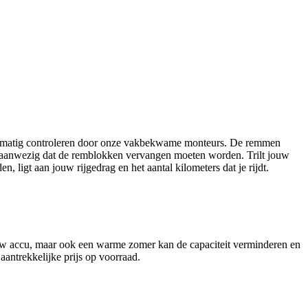
egelmatig controleren door onze vakbekwame monteurs. De remmen
ns aanwezig dat de remblokken vervangen moeten worden. Trilt jouw
ligt aan jouw rijgedrag en het aantal kilometers dat je rijdt.
ouw accu, maar ook een warme zomer kan de capaciteit verminderen en
 aantrekkelijke prijs op voorraad.