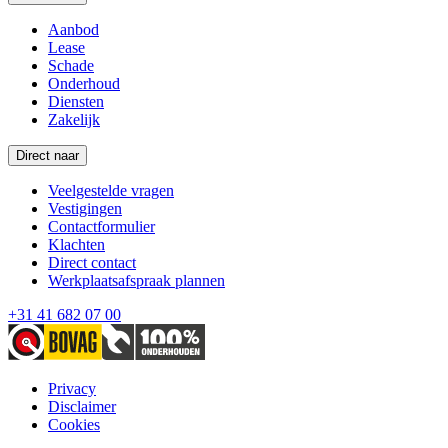
Aanbod
Lease
Schade
Onderhoud
Diensten
Zakelijk
Direct naar
Veelgestelde vragen
Vestigingen
Contactformulier
Klachten
Direct contact
Werkplaatsafspraak plannen
+31 41 682 07 00
Privacy
Disclaimer
Cookies