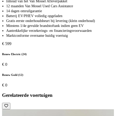
Inhoud van het Van Mossel Afleverpakket
12 maanden Van Mossel Used Cars Assistance
14 dagen omruilgarantie
Batterij EV/PHEV volledig opgeladen
Gratis eerste onderhoudsbeurt bij levering (klein onderhoud)
Minstens 1/4e gevulde brandstoftank indien geen EV
Aantrekkelijke verzekerings- en financieringsvoorwaarden
Marktconforme overname huidig voertuig
€ 599
Renew Electric (24)
€ 0
Renew Gold (12)
€ 0
Gerelateerde voertuigen