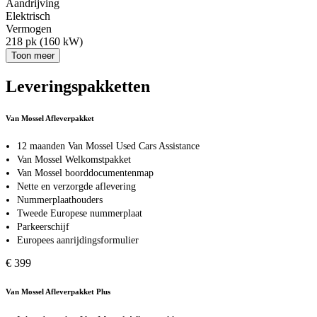
Aandrijving
Elektrisch
Vermogen
218 pk (160 kW)
Toon meer
Leveringspakketten
Van Mossel Afleverpakket
12 maanden Van Mossel Used Cars Assistance
Van Mossel Welkomstpakket
Van Mossel boorddocumentenmap
Nette en verzorgde aflevering
Nummerplaathouders
Tweede Europese nummerplaat
Parkeerschijf
Europees aanrijdingsformulier
€ 399
Van Mossel Afleverpakket Plus