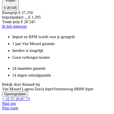
Kopen
€ 28.545
Basisprijs
€ 27.250
Importpakket
€ 1.295
Totale prijs
€ 28.545
Ik heb interesse
Import en BPM wordt voor je geregeld
1 jaar Van Mossel garantie
Inruilen is mogelijk
Geen verborgen kosten
24 maanden garantie
14 dagen omruilgarantie
Bekijk deze Renault bij
Van Mossel Lagrou Dacia Ieper
Veurnseweg 6
8900 Ieper
Openingstijden
+ 32 57 20 87 73
Mail ons
Plan route