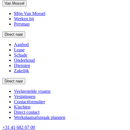
Van Mossel
Mijn Van Mossel
Werken bij
Persmap
Direct naar
Aanbod
Lease
Schade
Onderhoud
Diensten
Zakelijk
Direct naar
Veelgestelde vragen
Vestigingen
Contactformulier
Klachten
Direct contact
Werkplaatsafspraak plannen
+31 41 682 07 00