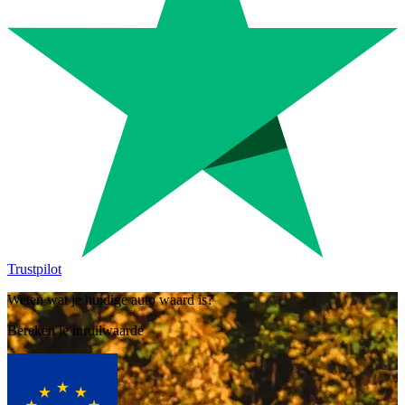
Trustpilot
Weten wat je huidige auto waard is?
Bereken je inruilwaarde