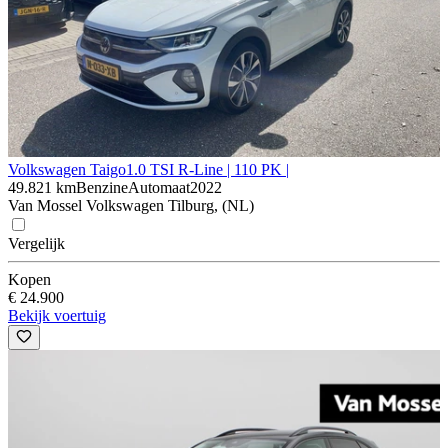
Volkswagen Taigo
1.0 TSI R-Line | 110 PK |
49.821 km
Benzine
Automaat
2022
Van Mossel Volkswagen Tilburg, (NL)
Vergelijk
Kopen
€ 24.900
Bekijk voertuig