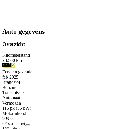
Auto gegevens
Overzicht
Kilometerstand
23.500 km
Eerste registratie
feb 2025
Brandstof
Benzine
Transmissie
Automaat
Vermogen
116 pk (85 kW)
Motorinhoud
999 cc
CO₂-uitstoot
130 g/km