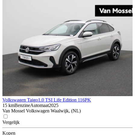
Volkswagen Taigo
1.0 TSI Life Edition 116PK
15 km
Benzine
Automaat
2025
Van Mossel Volkswagen Waalwijk, (NL)
Vergelijk
Kopen