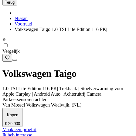
Terug
Nissan
Voorraad
Volkswagen Taigo 1.0 TSI Life Edition 116 PK|
Vergelijk
Volkswagen Taigo
1.0 TSI Life Edition 116 PK| Trekhaak | Stoelverwarming voor |
Apple Carplay | Android Auto | Achteruitrij Camera |
Parkeersensoren achter
Van Mossel Volkswagen Waalwijk, (NL)
Kopen
€ 29.900
Maak een proefrit
Ik heb interesse