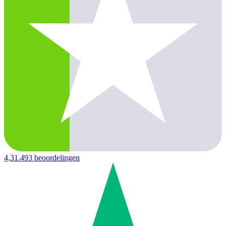
4,3
1.493 beoordelingen