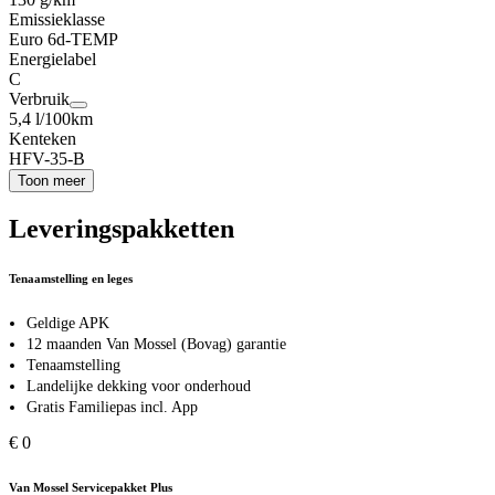
Emissieklasse
Euro 6d-TEMP
Energielabel
C
Verbruik
5,4 l/100km
Kenteken
HFV-35-B
Toon meer
Leveringspakketten
Tenaamstelling en leges
Geldige APK
12 maanden Van Mossel (Bovag) garantie
Tenaamstelling
Landelijke dekking voor onderhoud
Gratis Familiepas incl. App
€ 0
Van Mossel Servicepakket Plus