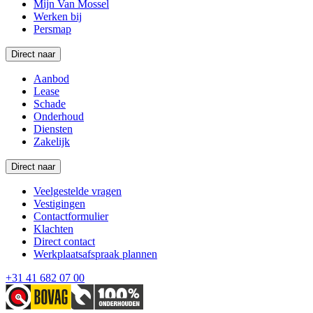
Mijn Van Mossel
Werken bij
Persmap
Direct naar
Aanbod
Lease
Schade
Onderhoud
Diensten
Zakelijk
Direct naar
Veelgestelde vragen
Vestigingen
Contactformulier
Klachten
Direct contact
Werkplaatsafspraak plannen
+31 41 682 07 00