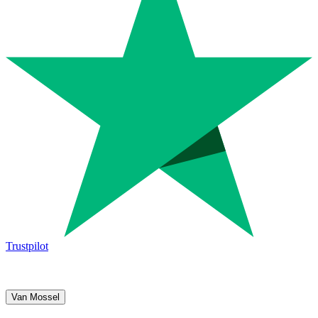
Trustpilot
Van Mossel