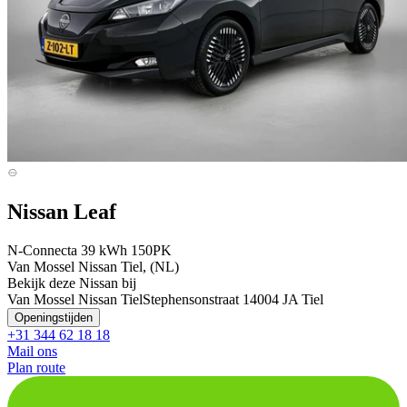
Nissan Leaf
N-Connecta 39 kWh 150PK
Van Mossel Nissan Tiel, (NL)
Bekijk deze Nissan bij
Van Mossel Nissan Tiel
Stephensonstraat 1
4004 JA Tiel
Openingstijden
+31 344 62 18 18
Mail ons
Plan route