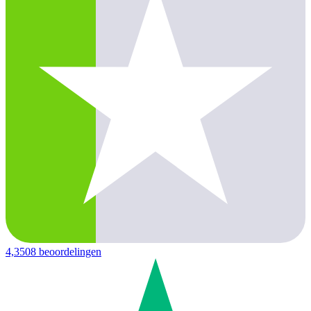
4,3
508 beoordelingen