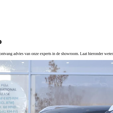
o
 of ontvang advies van onze experts in de showroom. Laat hieronder wete