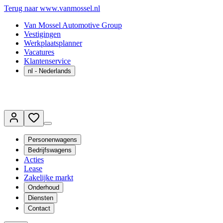
Terug naar www.vanmossel.nl
Van Mossel Automotive Group
Vestigingen
Werkplaatsplanner
Vacatures
Klantenservice
nl
- Nederlands
Personenwagens
Bedrijfswagens
Acties
Lease
Zakelijke markt
Onderhoud
Diensten
Contact