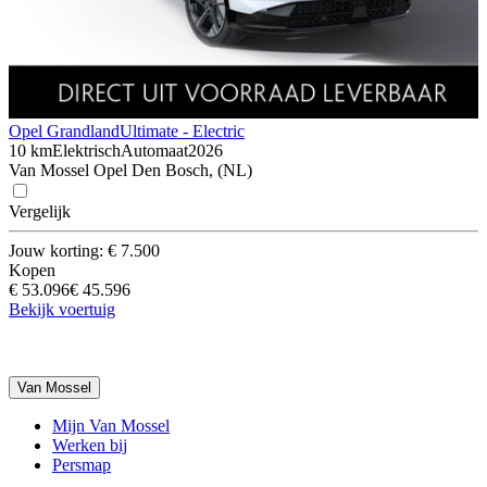
Opel Grandland
Ultimate - Electric
10 km
Elektrisch
Automaat
2026
Van Mossel Opel Den Bosch, (NL)
Vergelijk
Jouw korting: € 7.500
Kopen
€ 53.096
€ 45.596
Bekijk voertuig
Van Mossel
Mijn Van Mossel
Werken bij
Persmap