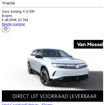
Vergelijk
Jouw korting: € 4.500
Kopen
€ 48.094
€ 43.594
Bekijk voertuig
Opel Grandland
Ultimate - Electric