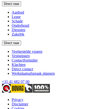
Direct naar
Aanbod
Lease
Schade
Onderhoud
Diensten
Zakelijk
Direct naar
Veelgestelde vragen
Vestigingen
Contactformulier
Klachten
Direct contact
Werkplaatsafspraak plannen
+31 41 682 07 00
Privacy
Disclaimer
Cookies