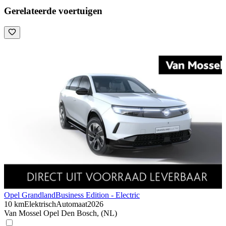
Gerelateerde voertuigen
Opel Grandland
Business Edition - Electric
10 km
Elektrisch
Automaat
2026
Van Mossel Opel Den Bosch, (NL)