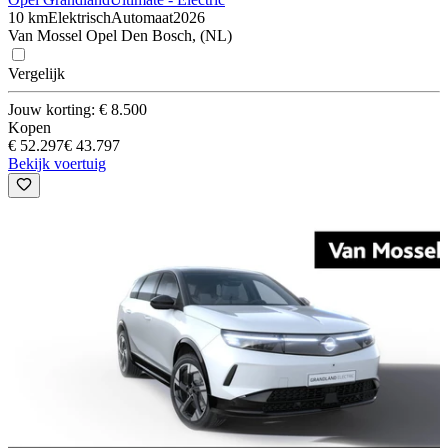
10 km
Elektrisch
Automaat
2026
Van Mossel Opel Den Bosch, (NL)
Vergelijk
Jouw korting: € 8.500
Kopen
€ 52.297
€ 43.797
Bekijk voertuig