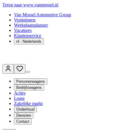
Terug naar www.vanmossel.nl
Van Mossel Automotive Group
Vestigingen
Werkplaatsplanner
Vacatures
Klantenservice
nl
- Nederlands
Personenwagens
Bedrijfswagens
Acties
Lease
Zakelijke markt
Onderhoud
Diensten
Contact