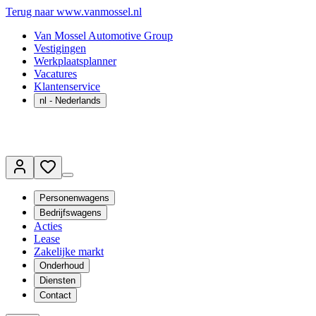
Terug naar www.vanmossel.nl
Van Mossel Automotive Group
Vestigingen
Werkplaatsplanner
Vacatures
Klantenservice
nl
- Nederlands
Personenwagens
Bedrijfswagens
Acties
Lease
Zakelijke markt
Onderhoud
Diensten
Contact