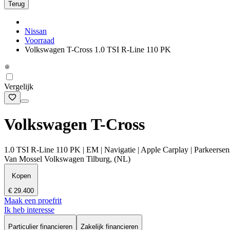
Terug
Nissan
Voorraad
Volkswagen T-Cross 1.0 TSI R-Line 110 PK
Vergelijk
Volkswagen T-Cross
1.0 TSI R-Line 110 PK | EM | Navigatie | Apple Carplay | Parkeersens
Van Mossel Volkswagen Tilburg, (NL)
Kopen
€ 29.400
Maak een proefrit
Ik heb interesse
Particulier financieren
Zakelijk financieren