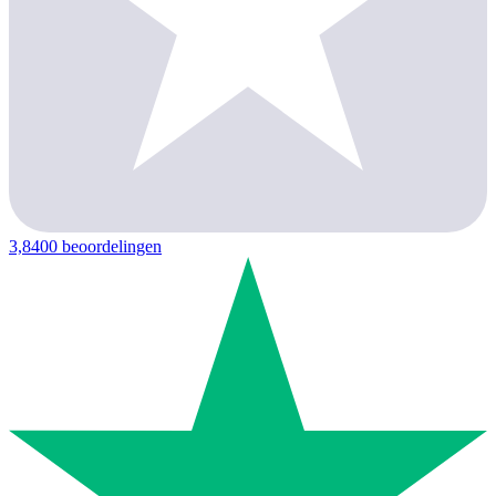
3,8
400 beoordelingen