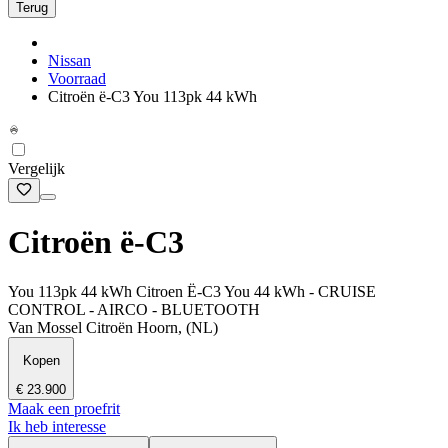
Terug
Nissan
Voorraad
Citroën ë-C3 You 113pk 44 kWh
Vergelijk
Citroën ë-C3
You 113pk 44 kWh Citroen Ë-C3 You 44 kWh - CRUISE
CONTROL - AIRCO - BLUETOOTH
Van Mossel Citroën Hoorn, (NL)
Kopen
€ 23.900
Maak een proefrit
Ik heb interesse