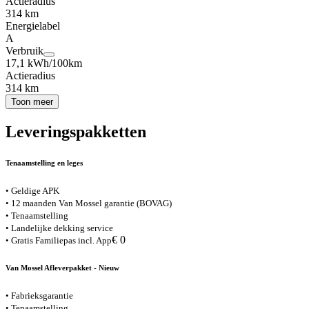
Actieradius
314 km
Energielabel
A
Verbruik
17,1 kWh/100km
Actieradius
314 km
Toon meer
Leveringspakketten
Tenaamstelling en leges
• Geldige APK
• 12 maanden Van Mossel garantie (BOVAG)
• Tenaamstelling
• Landelijke dekking service
€ 0
• Gratis Familiepas incl. App
Van Mossel Afleverpakket - Nieuw
• Fabrieksgarantie
• Tenaamstelling