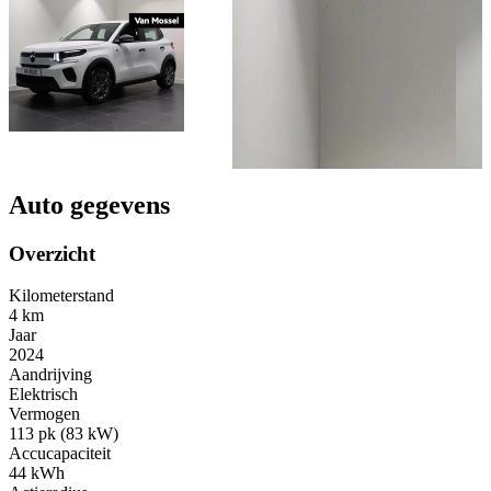
Auto gegevens
Overzicht
Kilometerstand
4 km
Jaar
2024
Aandrijving
Elektrisch
Vermogen
113 pk (83 kW)
Accucapaciteit
44 kWh