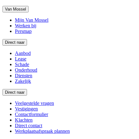
Van Mossel
Mijn Van Mossel
Werken bij
Persmap
Direct naar
Aanbod
Lease
Schade
Onderhoud
Diensten
Zakelijk
Direct naar
Veelgestelde vragen
Vestigingen
Contactformulier
Klachten
Direct contact
Werkplaatsafspraak plannen