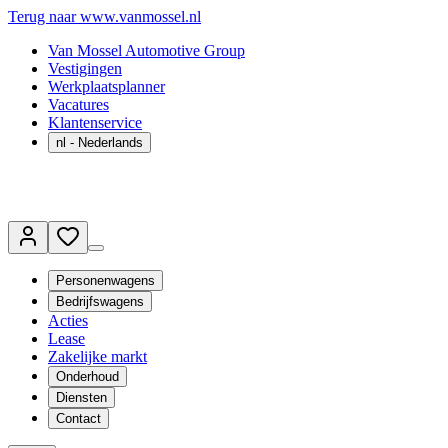
Terug naar www.vanmossel.nl
Van Mossel Automotive Group
Vestigingen
Werkplaatsplanner
Vacatures
Klantenservice
nl
- Nederlands
Personenwagens
Bedrijfswagens
Acties
Lease
Zakelijke markt
Onderhoud
Diensten
Contact