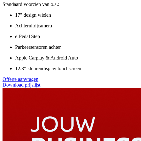
Standaard voorzien van o.a.:
17" design wielen
Achteruitrijcamera
e-Pedal Step
Parkeersensoren achter
Apple Carplay & Android Auto
12.3" kleurendisplay touchscreen
Offerte aanvragen
Download prijslijst