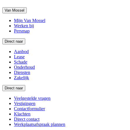
Van Mossel
Mijn Van Mossel
Werken bij
Persmap
Direct naar
Aanbod
Lease
Schade
Onderhoud
Diensten
Zakelijk
Direct naar
Veelgestelde vragen
Vestigingen
Contactformulier
Klachten
Direct contact
Werkplaatsafspraak plannen