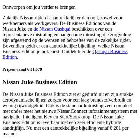
Ontworpen om jou verder te brengen
Zakelijk Nissan rijden is aantrekkelijker dan ooit, zowel voor
werknemers als werkgevers. De Business Editions van de
Nissan Juke en
de Nissan Qashqai
beschikken over een
representatieve uitstraling en aangename uitrusting die zorgvuldig
zijn afgestemd op de wensen en behoeftes van de zakelijke rijder.
Bovendien geldt er een aantrekkelijke bijtelling, welke Nissan
Business Edition je ook kiest. Ontdek hier de
Qashqai Business
Edition
.
Prijzen vanaf € 31.679
Nissan Juke Business Edition
De Nissan Juke Business Edition ziet er gedurfd uit en zijn strakke
aerodynamische lijnen zorgen voor een laag brandstofverbruik en
weinig rijwindgeluid. Ook is de standaarduitrusting zeer compleet
met onder meer het nieuwe NissanConnect infotainmentsysteem met
navigatie, Intelligent Key en Start/Stop-knop. De Nissan Juke
Business Edition is leverbaar met een zeer efficiente hybride-
aandrijflijn. Nu met een aantrekkelijke bijtelling vanaf € 201 per
maand.