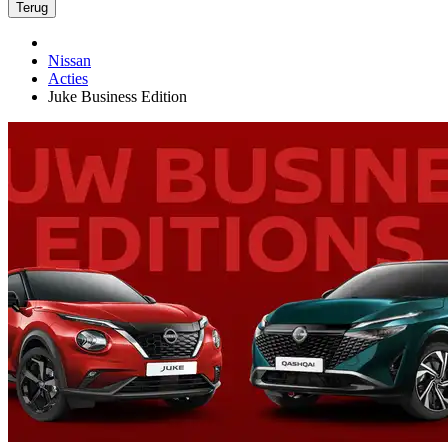
Terug
Nissan
Acties
Juke Business Edition