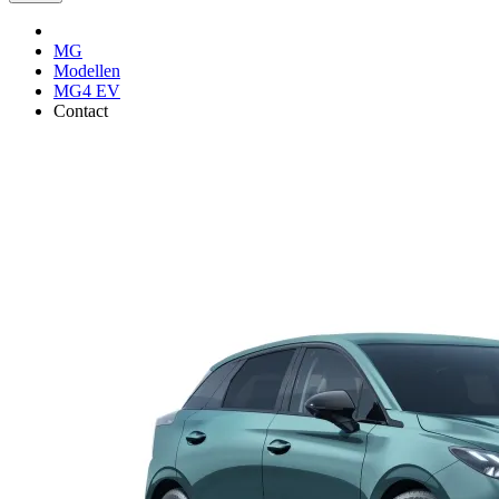
MG
Modellen
MG4 EV
Contact