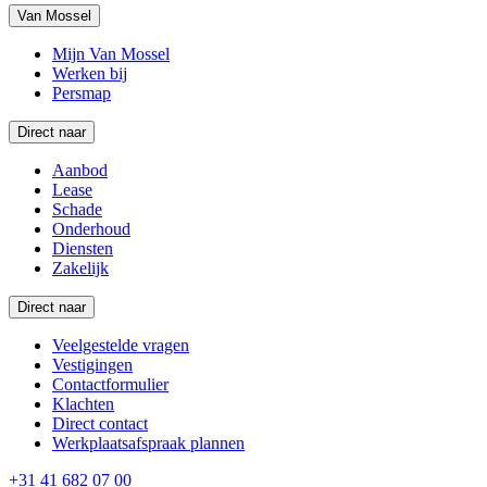
Van Mossel
Mijn Van Mossel
Werken bij
Persmap
Direct naar
Aanbod
Lease
Schade
Onderhoud
Diensten
Zakelijk
Direct naar
Veelgestelde vragen
Vestigingen
Contactformulier
Klachten
Direct contact
Werkplaatsafspraak plannen
+31 41 682 07 00