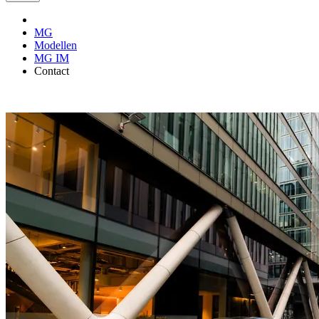
MG
Modellen
MG IM
Contact