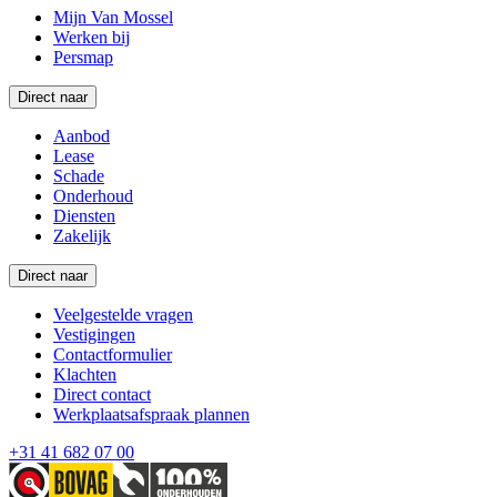
Mijn Van Mossel
Werken bij
Persmap
Direct naar
Aanbod
Lease
Schade
Onderhoud
Diensten
Zakelijk
Direct naar
Veelgestelde vragen
Vestigingen
Contactformulier
Klachten
Direct contact
Werkplaatsafspraak plannen
+31 41 682 07 00