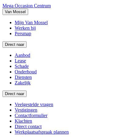
Mega Occasion Centrum
Van Mossel
Mijn Van Mossel
Werken bij
Persmap
Direct naar
Aanbod
Lease
Schade
Onderhoud
Diensten
Zakelijk
Direct naar
Veelgestelde vragen
Vestigingen
Contactformulier
Klachten
Direct contact
Werkplaatsafspraak plannen