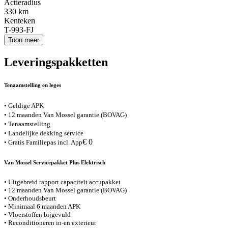
Actieradius
330 km
Kenteken
T-993-FJ
Toon meer
Leveringspakketten
Tenaamstelling en leges
• Geldige APK
• 12 maanden Van Mossel garantie (BOVAG)
• Tenaamstelling
• Landelijke dekking service
€ 0
• Gratis Familiepas incl. App
Van Mossel Servicepakket Plus Elektrisch
• Uitgebreid rapport capaciteit accupakket
• 12 maanden Van Mossel garantie (BOVAG)
• Onderhoudsbeurt
• Minimaal 6 maanden APK
• Vloeistoffen bijgevuld
• Reconditioneren in-en exterieur