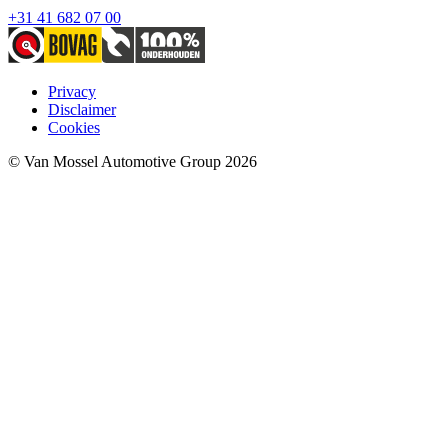
+31 41 682 07 00
Privacy
Disclaimer
Cookies
© Van Mossel Automotive Group 2026