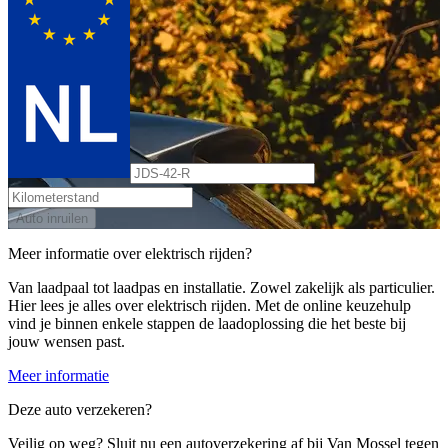
Auto inruilen
Meer informatie over elektrisch rijden?
Van laadpaal tot laadpas en installatie. Zowel zakelijk als particulier.
Hier lees je alles over elektrisch rijden. Met de online keuzehulp
vind je binnen enkele stappen de laadoplossing die het beste bij
jouw wensen past.
Meer informatie
Deze auto verzekeren?
Veilig op weg? Sluit nu een autoverzekering af bij Van Mossel tegen