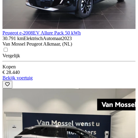
Peugeot e-2008
EV Allure Pack 50 kWh
30.791 km
Elektrisch
Automaat
2023
Van Mossel Peugeot Alkmaar, (NL)
Vergelijk
Kopen
€ 28.440
Bekijk voertuig