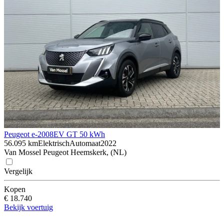
Peugeot e-2008
EV GT 50 kWh
56.095 km
Elektrisch
Automaat
2022
Van Mossel Peugeot Heemskerk, (NL)
Vergelijk
Kopen
€ 18.740
Bekijk voertuig