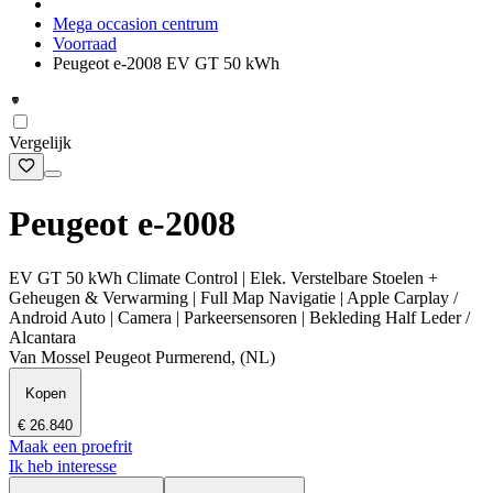
Mega occasion centrum
Voorraad
Peugeot e-2008 EV GT 50 kWh
Vergelijk
Peugeot e-2008
EV GT 50 kWh Climate Control | Elek. Verstelbare Stoelen +
Geheugen & Verwarming | Full Map Navigatie | Apple Carplay /
Android Auto | Camera | Parkeersensoren | Bekleding Half Leder /
Alcantara
Van Mossel Peugeot Purmerend, (NL)
Kopen
€ 26.840
Maak een proefrit
Ik heb interesse