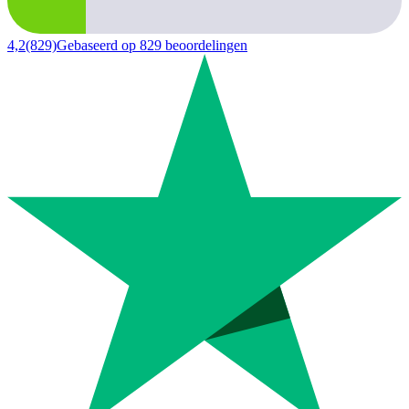
4,2
(829)
Gebaseerd op 829 beoordelingen