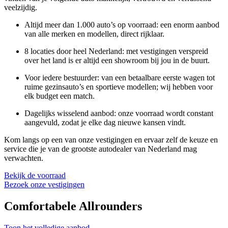
veelzijdig.
Altijd meer dan 1.000 auto’s op voorraad:
een enorm aanbod
van alle merken en modellen, direct rijklaar.
8 locaties door heel Nederland:
met vestigingen verspreid
over het land is er altijd een showroom bij jou in de buurt.
Voor iedere bestuurder:
van een betaalbare eerste wagen tot
ruime gezinsauto’s en sportieve modellen; wij hebben voor
elk budget een match.
Dagelijks wisselend aanbod:
onze voorraad wordt constant
aangevuld, zodat je elke dag nieuwe kansen vindt.
Kom langs op een van onze vestigingen en ervaar zelf de keuze en
service die je van de grootste autodealer van Nederland mag
verwachten.
Bekijk de voorraad
Bezoek onze vestigingen
Comfortabele Allrounders
Toon het volledige aanbod