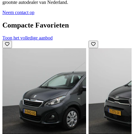
grootste autodealer van Nederland.
Neem contact op
Compacte Favorieten
Toon het volledige aanbod