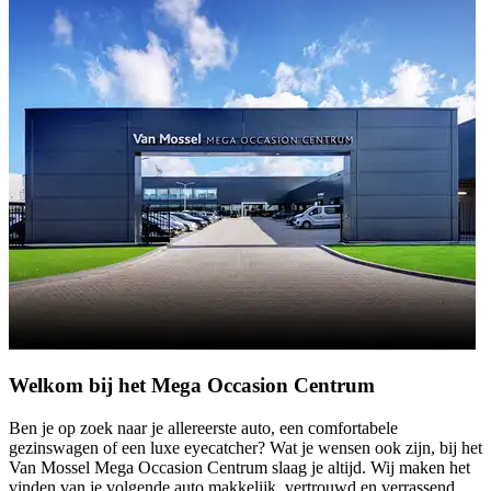
Welkom bij het Mega Occasion Centrum
Ben je op zoek naar je allereerste auto, een comfortabele
gezinswagen of een luxe eyecatcher? Wat je wensen ook zijn, bij het
Van Mossel Mega Occasion Centrum slaag je altijd. Wij maken het
vinden van je volgende auto makkelijk, vertrouwd en verrassend