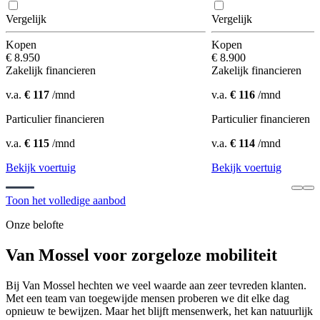
Vergelijk
Vergelijk
Kopen
Kopen
€ 8.950
€ 8.900
Zakelijk financieren
Zakelijk financieren
v.a.
€ 117
/mnd
v.a.
€ 116
/mnd
Particulier financieren
Particulier financieren
v.a.
€ 115
/mnd
v.a.
€ 114
/mnd
Bekijk voertuig
Bekijk voertuig
Toon het volledige aanbod
Onze belofte
Van Mossel voor zorgeloze mobiliteit
Bij Van Mossel hechten we veel waarde aan zeer tevreden klanten.
Met een team van toegewijde mensen proberen we dit elke dag
opnieuw te bewijzen. Maar het blijft mensenwerk, het kan natuurlijk