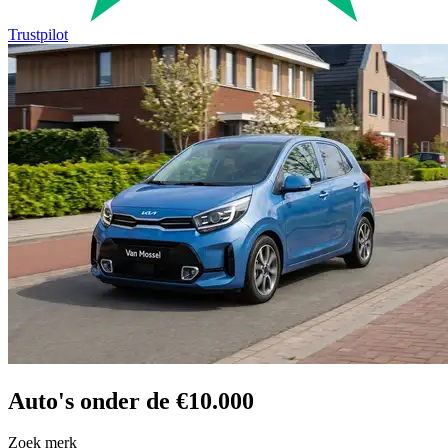
Trustpilot
Auto's onder de €10.000
Zoek merk