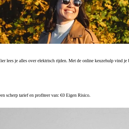
. Hier lees je alles over elektrisch rijden. Met de online keuzehulp vind
n scherp tarief en profiteer van: €0 Eigen Risico.