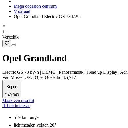
Mega occasion centrum
Voorraad
Opel Grandland Electric GS 73 kWh
Vergelijk
Opel Grandland
Electric GS 73 kWh | DEMO | Panoramadak | Head up Display | Achteru
Van Mossel OPC Opel Oosterhout, (NL)
Kopen
€ 49.940
Maak een proefrit
Ik heb interesse
519 km range
lichtmetalen velgen 20"