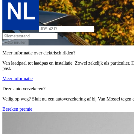
Auto inruilen
Meer informatie over elektrisch rijden?
Van laadpaal tot laadpas en installatie. Zowel zakelijk als particulier
past.
Meer informatie
Deze auto verzekeren?
Veilig op weg? Sluit nu een autoverzekering af bij Van Mossel tegen ee
Bereken premie