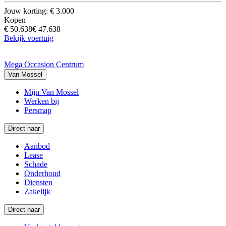
Jouw korting: € 3.000
Kopen
€ 50.638
€ 47.638
Bekijk voertuig
Mega Occasion Centrum
Van Mossel
Mijn Van Mossel
Werken bij
Persmap
Direct naar
Aanbod
Lease
Schade
Onderhoud
Diensten
Zakelijk
Direct naar