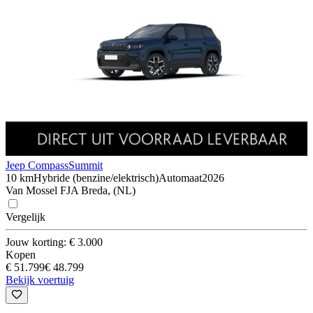
Jeep Compass
Summit
10 km
Hybride (benzine/elektrisch)
Automaat
2026
Van Mossel FJA Breda, (NL)
Vergelijk
Jouw korting: € 3.000
Kopen
€ 51.799
€ 48.799
Bekijk voertuig