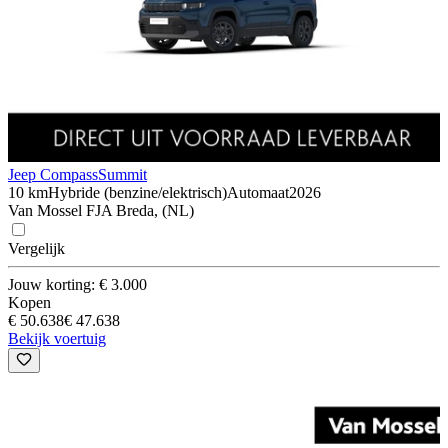
Jeep Compass
Summit
10 km
Hybride (benzine/elektrisch)
Automaat
2026
Van Mossel FJA Breda, (NL)
Vergelijk
Jouw korting: € 3.000
Kopen
€ 50.638
€ 47.638
Bekijk voertuig