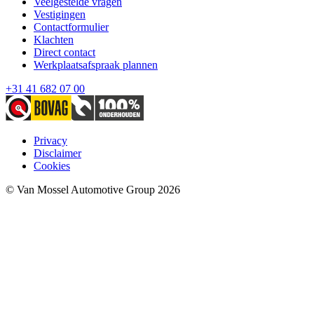
Veelgestelde vragen
Vestigingen
Contactformulier
Klachten
Direct contact
Werkplaatsafspraak plannen
+31 41 682 07 00
Privacy
Disclaimer
Cookies
© Van Mossel Automotive Group 2026