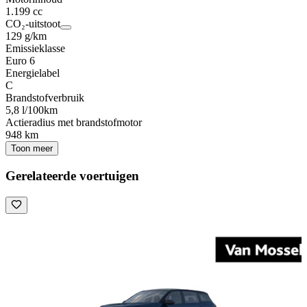
1.199 cc
CO₂-uitstoot
129 g/km
Emissieklasse
Euro 6
Energielabel
C
Brandstofverbruik
5,8 l/100km
Actieradius met brandstofmotor
948 km
Toon meer
Gerelateerde voertuigen