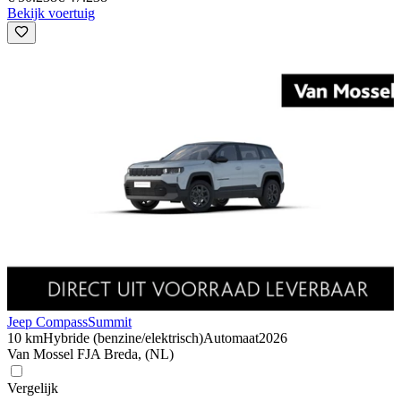
Bekijk voertuig
Jeep Compass
Summit
10 km
Hybride (benzine/elektrisch)
Automaat
2026
Van Mossel FJA Breda, (NL)
Vergelijk