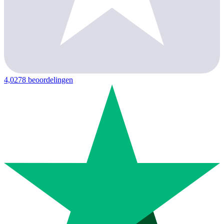
4,0
278 beoordelingen