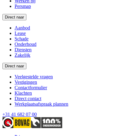
Werken bij
Persmap
Direct naar
Aanbod
Lease
Schade
Onderhoud
Diensten
Zakelijk
Direct naar
Veelgestelde vragen
Vestigingen
Contactformulier
Klachten
Direct contact
Werkplaatsafspraak plannen
+31 41 682 07 00