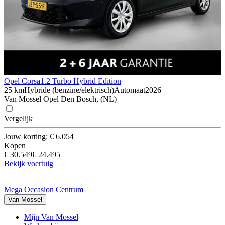
Opel Corsa
1.2 Turbo Hybrid Edition
25 km
Hybride (benzine/elektrisch)
Automaat
2026
Van Mossel Opel Den Bosch, (NL)
Vergelijk
Jouw korting: € 6.054
Kopen
€ 30.549
€ 24.495
Bekijk voertuig
Mega Occasion Centrum
Van Mossel
Mijn Van Mossel