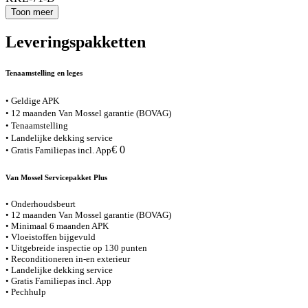
Toon meer
Leveringspakketten
Tenaamstelling en leges
• Geldige APK
• 12 maanden Van Mossel garantie (BOVAG)
• Tenaamstelling
• Landelijke dekking service
€ 0
• Gratis Familiepas incl. App
Van Mossel Servicepakket Plus
• Onderhoudsbeurt
• 12 maanden Van Mossel garantie (BOVAG)
• Minimaal 6 maanden APK
• Vloeistoffen bijgevuld
• Uitgebreide inspectie op 130 punten
• Reconditioneren in-en exterieur
• Landelijke dekking service
• Gratis Familiepas incl. App
• Pechhulp