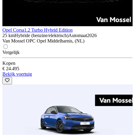
Opel Corsa
1.2 Turbo Hybrid Edition
25 km
Hybride (benzine/elektrisch)
Automaat
2026
Van Mossel OPC Opel Middelharnis, (NL)
Vergelijk
Kopen
€ 24.495
Bekijk voertuig