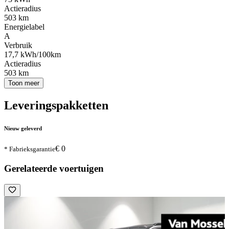
Actieradius
503 km
Energielabel
A
Verbruik
17,7 kWh/100km
Actieradius
503 km
Toon meer
Leveringspakketten
Nieuw geleverd
€ 0
* Fabrieksgarantie
Gerelateerde voertuigen