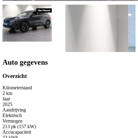
Auto gegevens
Overzicht
Kilometerstand
2 km
Jaar
2025
Aandrijving
Elektrisch
Vermogen
213 pk (157 kW)
Accucapaciteit
73 kWh