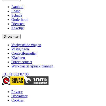
Aanbod
Lease
Schade
Onderhoud
Diensten
Zakelijk
Direct naar
Veelgestelde vragen
Vestigingen
Contactformulier
Klachten
Direct contact
Werkplaatsafspraak plannen
+31 41 682 07 00
Privacy
Disclaimer
Cookies