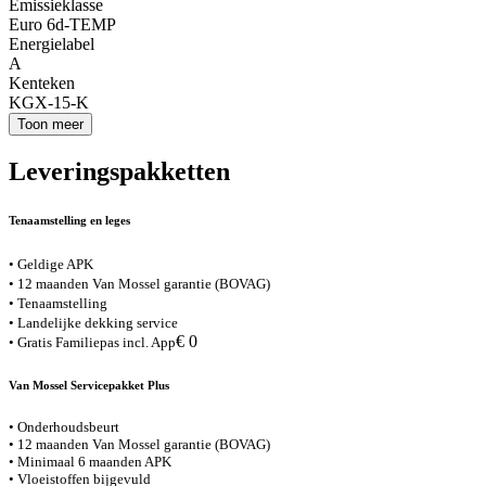
Emissieklasse
Euro 6d-TEMP
Energielabel
A
Kenteken
KGX-15-K
Toon meer
Leveringspakketten
Tenaamstelling en leges
• Geldige APK
• 12 maanden Van Mossel garantie (BOVAG)
• Tenaamstelling
• Landelijke dekking service
€ 0
• Gratis Familiepas incl. App
Van Mossel Servicepakket Plus
• Onderhoudsbeurt
• 12 maanden Van Mossel garantie (BOVAG)
• Minimaal 6 maanden APK
• Vloeistoffen bijgevuld