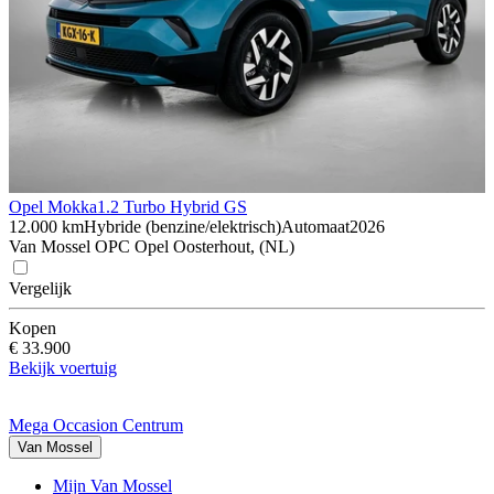
Opel Mokka
1.2 Turbo Hybrid GS
12.000 km
Hybride (benzine/elektrisch)
Automaat
2026
Van Mossel OPC Opel Oosterhout, (NL)
Vergelijk
Kopen
€ 33.900
Bekijk voertuig
Mega Occasion Centrum
Van Mossel
Mijn Van Mossel