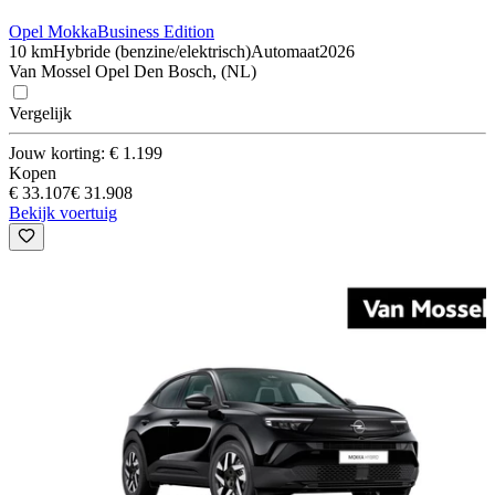
Opel Mokka
Business Edition
10 km
Hybride (benzine/elektrisch)
Automaat
2026
Van Mossel Opel Den Bosch, (NL)
Vergelijk
Jouw korting: € 1.199
Kopen
€ 33.107
€ 31.908
Bekijk voertuig