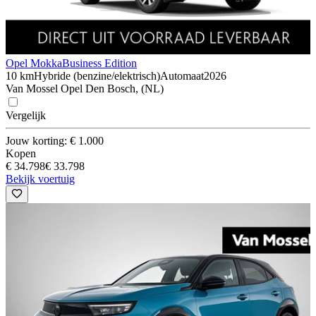
Opel Mokka
Business Edition
10 km
Hybride (benzine/elektrisch)
Automaat
2026
Van Mossel Opel Den Bosch, (NL)
Vergelijk
Jouw korting: € 1.000
Kopen
€ 34.798
€ 33.798
Bekijk voertuig