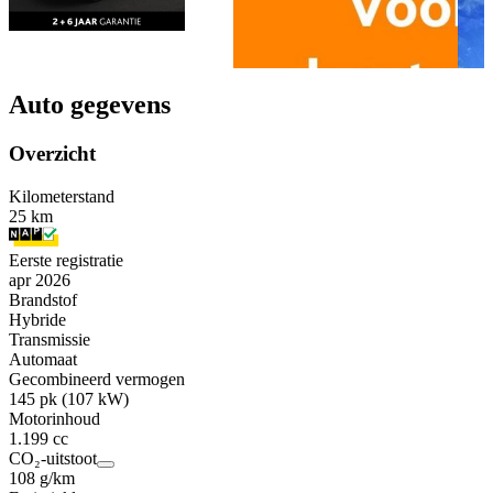
Auto gegevens
Overzicht
Kilometerstand
25 km
Eerste registratie
apr 2026
Brandstof
Hybride
Transmissie
Automaat
Gecombineerd vermogen
145 pk (107 kW)
Motorinhoud
1.199 cc
CO₂-uitstoot
108 g/km