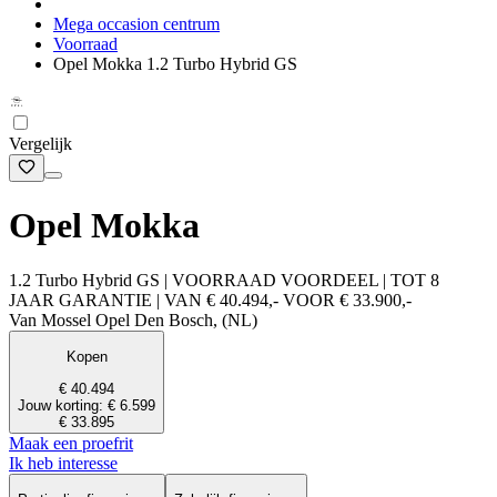
Mega occasion centrum
Voorraad
Opel Mokka 1.2 Turbo Hybrid GS
Vergelijk
Opel Mokka
1.2 Turbo Hybrid GS | VOORRAAD VOORDEEL | TOT 8
JAAR GARANTIE | VAN € 40.494,- VOOR € 33.900,-
Van Mossel Opel Den Bosch, (NL)
Kopen
€ 40.494
Jouw korting: € 6.599
€ 33.895
Maak een proefrit
Ik heb interesse