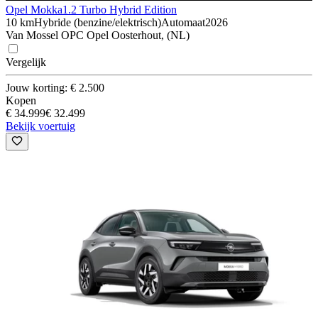
Opel Mokka
1.2 Turbo Hybrid Edition
10 km
Hybride (benzine/elektrisch)
Automaat
2026
Van Mossel OPC Opel Oosterhout, (NL)
Vergelijk
Jouw korting: € 2.500
Kopen
€ 34.999
€ 32.499
Bekijk voertuig