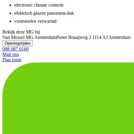
electronic climate controle
elektrisch glazen panorama-dak
voorstoelen verwarmd
Bekijk deze MG bij
Van Mossel MG Amsterdam
Pieter Braaijweg 2
1114 AJ Amsterdam
Openingstijden
088 087 0180
Mail ons
Plan route