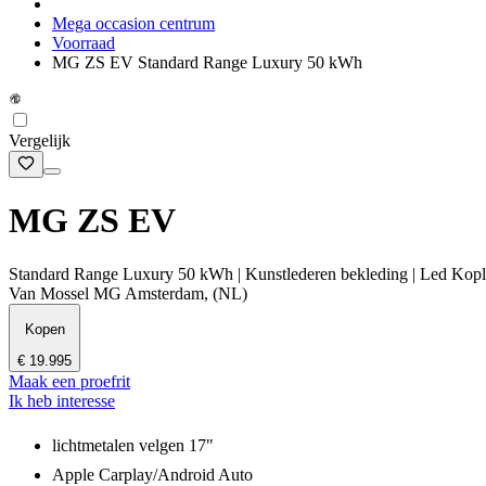
Mega occasion centrum
Voorraad
MG ZS EV Standard Range Luxury 50 kWh
Vergelijk
MG ZS EV
Standard Range Luxury 50 kWh | Kunstlederen bekleding | Led Kopl
Van Mossel MG Amsterdam, (NL)
Kopen
€ 19.995
Maak een proefrit
Ik heb interesse
lichtmetalen velgen 17"
Apple Carplay/Android Auto