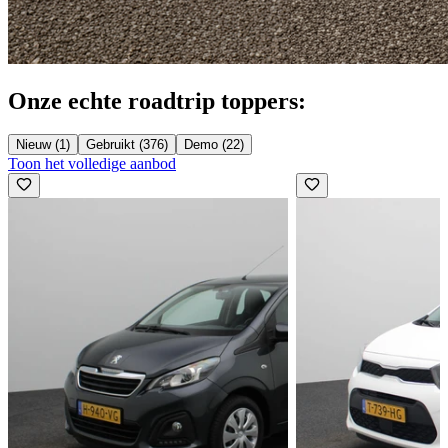
Onze echte roadtrip toppers:
Nieuw (1)
Gebruikt (376)
Demo (22)
Toon het volledige aanbod