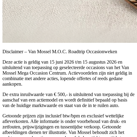
Disclaimer – Van Mossel M.O.C. Roadtrip Occasionweken
Deze actie is geldig van 15 juni 2026 t/m 15 augustus 2026 en
uitsluitend van toepassing op geselecteerde occasions van het Van
Mossel Mega Occasion Centrum. Actievoordelen zijn niet geldig in
combinatie met andere acties, lopende offertes of reeds gedane
aankopen.
De extra inruilwaarde van € 500,- is uitsluitend van toepassing bij de
aanschaf van een actiemodel en wordt definitief bepaald op basis
van de huidige marktwaarde en staat van de in te ruilen auto.
Getoonde prijzen zijn inclusief btw/bpm en exclusief wettelijke
afleverkosten. Alle informatie is onder voorbehoud van druk- en
zetfouten, prijswijzigingen en tussentijdse verkoop. Getoonde
afbeeldingen dienen ter illustratie. Van Mossel behoudt zich het