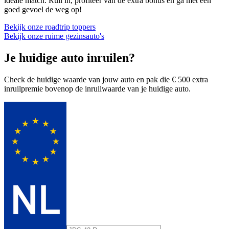
ideale match. Ruil in, profiteer van de extra bonus en ga met een
goed gevoel de weg op!
Bekijk onze roadtrip toppers
Bekijk onze ruime gezinsauto's
Je huidige auto inruilen?
Check de huidige waarde van jouw auto en pak die € 500 extra
inruilpremie bovenop de inruilwaarde van je huidige auto.