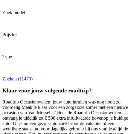
Zoek model
Prijs tot
Type
Zoeken (11479)
Klaar voor jouw volgende roadtrip?
Roadtrip Occasionweken: jouw auto inruilen was nog nooit zo
voordelig
Maak je klaar voor een zorgeloze zomer met een nieuwe
occasion van Van Mossel. Tijdens de Roadtrip Occasionweken
ontvang je
tijdelijk tot € 500 extra inruilwaarde bovenop je huidige
auto.
Of je nu een gezinsauto zoekt voor de vakantie of een
wendbare stadsauto voor dagelijks gebruik: bij ons vind je altijd de