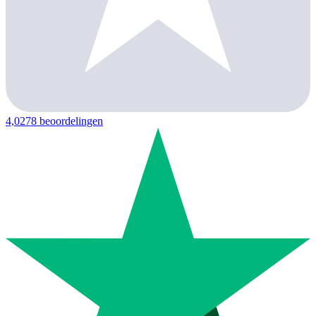
4,0
278 beoordelingen