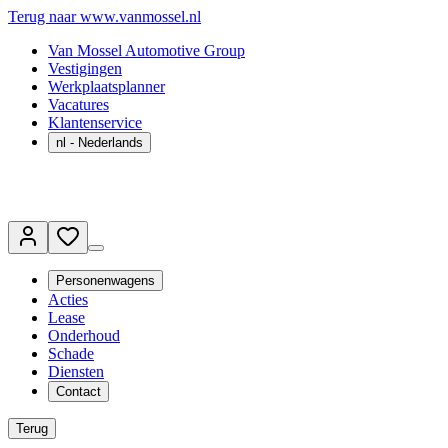
Terug naar www.vanmossel.nl
Van Mossel Automotive Group
Vestigingen
Werkplaatsplanner
Vacatures
Klantenservice
nl
- Nederlands
Personenwagens
Acties
Lease
Onderhoud
Schade
Diensten
Contact
Terug