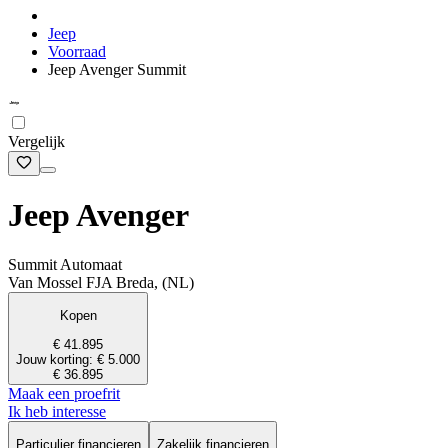
Jeep
Voorraad
Jeep Avenger Summit
Vergelijk
Jeep Avenger
Summit Automaat
Van Mossel FJA Breda, (NL)
Kopen
€ 41.895
Jouw korting: € 5.000
€ 36.895
Maak een proefrit
Ik heb interesse
Particulier financieren
Zakelijk financieren