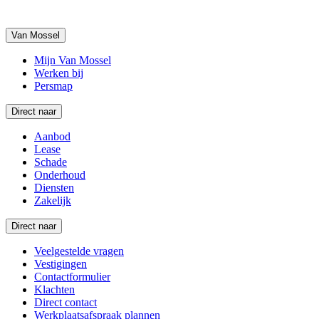
Van Mossel
Mijn Van Mossel
Werken bij
Persmap
Direct naar
Aanbod
Lease
Schade
Onderhoud
Diensten
Zakelijk
Direct naar
Veelgestelde vragen
Vestigingen
Contactformulier
Klachten
Direct contact
Werkplaatsafspraak plannen