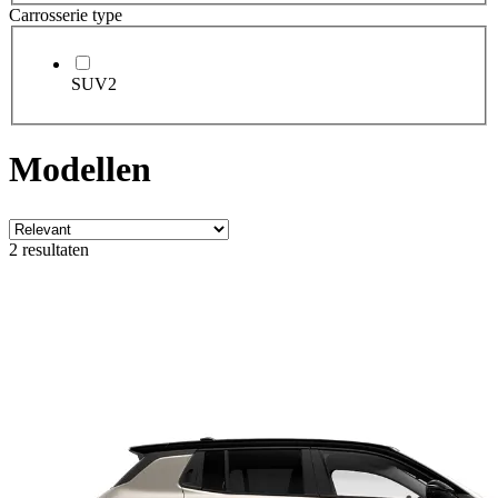
Carrosserie type
SUV
2
Modellen
2 resultaten