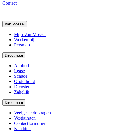
Contact
Van Mossel
Mijn Van Mossel
Werken bij
Persmap
Direct naar
Aanbod
Lease
Schade
Onderhoud
Diensten
Zakelijk
Direct naar
Veelgestelde vragen
Vestigingen
Contactformulier
Klachten