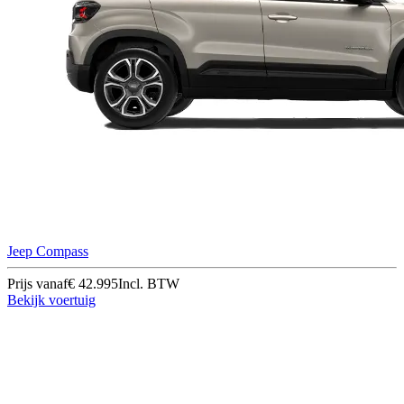
Jeep Compass
Prijs vanaf
€ 42.995
Incl. BTW
Bekijk voertuig