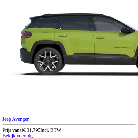
Jeep Avenger
Prijs vanaf
€ 31.795
Incl. BTW
Bekijk voertuig