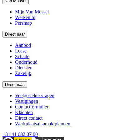
Van Mossel
Mijn Van Mossel
Werken bij
Persmap
Direct naar
Aanbod
Lease
Schade
Onderhoud
Diensten
Zakelijk
Direct naar
Veelgestelde vragen
Vestigingen
Contactformulier
Klachten
Direct contact
Werkplaatsafspraak plannen
+31 41 682 07 00