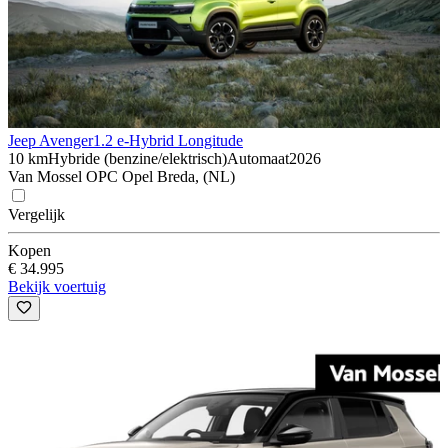
Jeep Avenger
1.2 e-Hybrid Longitude
10 km
Hybride (benzine/elektrisch)
Automaat
2026
Van Mossel OPC Opel Breda, (NL)
Vergelijk
Kopen
€ 34.995
Bekijk voertuig