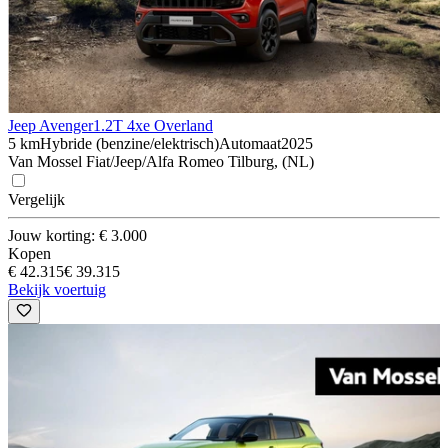
Jeep Avenger
1.2T 4xe Overland
5 km
Hybride (benzine/elektrisch)
Automaat
2025
Van Mossel Fiat/Jeep/Alfa Romeo Tilburg, (NL)
Vergelijk
Jouw korting: € 3.000
Kopen
€ 42.315
€ 39.315
Bekijk voertuig