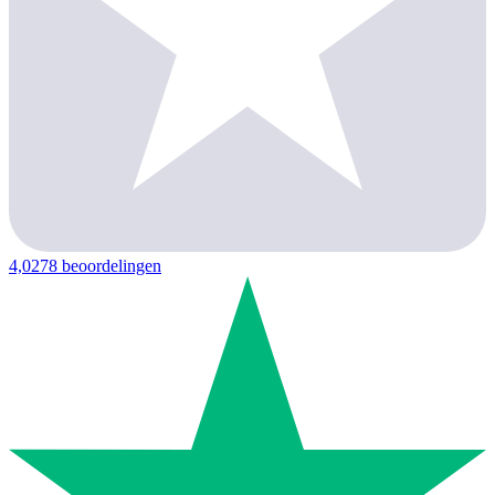
4,0
278 beoordelingen