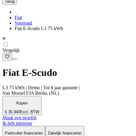
Terug
Fiat
Voorraad
Fiat E-Scudo L3 75 kWh
Vergelijk
Fiat E-Scudo
L3 75 kWh | Demo | Tot 8 jaar garantie |
Van Mossel FJA Breda, (NL)
Kopen
€ 35.940
Excl. BTW
Maak een proefrit
Ik heb interesse
Particulier financieren
Zakelijk financieren