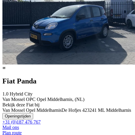
Fiat Panda
1.0 Hybrid City
Van Mossel OPC Opel Middelharnis, (NL)
Bekijk deze Fiat bij
Van Mossel Opel Middelharnis
De Hofjes 42
3241 ML Middelharnis
Openingstijden
+31 (0)187 476 767
Mail ons
Plan route