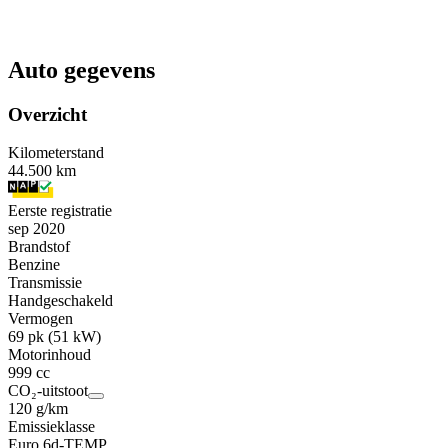
Auto gegevens
Overzicht
Kilometerstand
44.500 km
Eerste registratie
sep 2020
Brandstof
Benzine
Transmissie
Handgeschakeld
Vermogen
69 pk (51 kW)
Motorinhoud
999 cc
CO₂-uitstoot
120 g/km
Emissieklasse
Euro 6d-TEMP