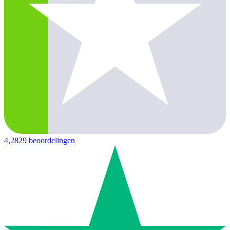
4,2
829 beoordelingen