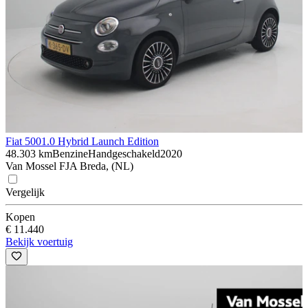
Fiat 500
1.0 Hybrid Launch Edition
48.303 km
Benzine
Handgeschakeld
2020
Van Mossel FJA Breda, (NL)
Vergelijk
Kopen
€ 11.440
Bekijk voertuig