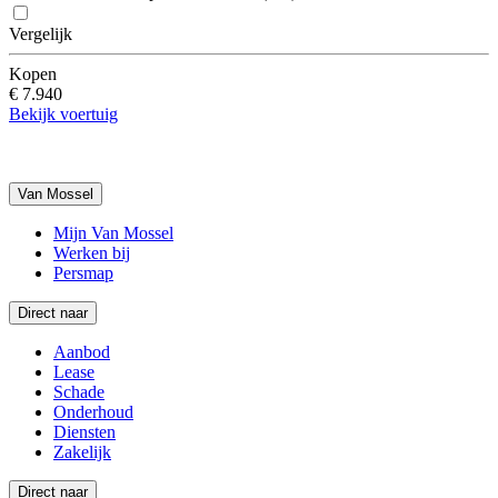
Vergelijk
Kopen
€ 7.940
Bekijk voertuig
Van Mossel
Mijn Van Mossel
Werken bij
Persmap
Direct naar
Aanbod
Lease
Schade
Onderhoud
Diensten
Zakelijk
Direct naar