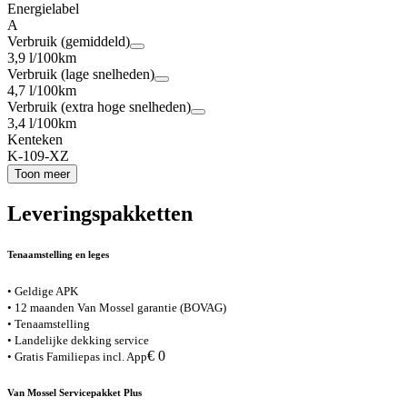
Energielabel
A
Verbruik (gemiddeld)
3,9 l/100km
Verbruik (lage snelheden)
4,7 l/100km
Verbruik (extra hoge snelheden)
3,4 l/100km
Kenteken
K-109-XZ
Toon meer
Leveringspakketten
Tenaamstelling en leges
• Geldige APK
• 12 maanden Van Mossel garantie (BOVAG)
• Tenaamstelling
• Landelijke dekking service
€ 0
• Gratis Familiepas incl. App
Van Mossel Servicepakket Plus