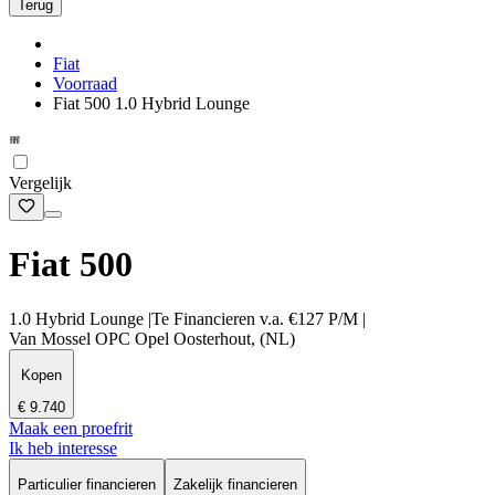
Terug
Fiat
Voorraad
Fiat 500 1.0 Hybrid Lounge
Vergelijk
Fiat 500
1.0 Hybrid Lounge |Te Financieren v.a. €127 P/M |
Van Mossel OPC Opel Oosterhout, (NL)
Kopen
€ 9.740
Maak een proefrit
Ik heb interesse
Particulier financieren
Zakelijk financieren