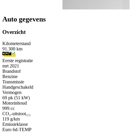
Auto gegevens
Overzicht
Kilometerstand
91.300 km
Eerste registratie
mrt 2021
Brandstof
Benzine
Transmissie
Handgeschakeld
Vermogen
69 pk (51 kW)
Motorinhoud
999 cc
CO₂-uitstoot
119 g/km
Emissieklasse
Euro 6d-TEMP