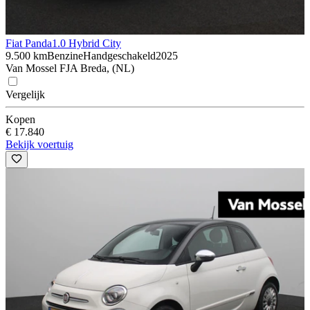
Fiat Panda
1.0 Hybrid City
9.500 km
Benzine
Handgeschakeld
2025
Van Mossel FJA Breda, (NL)
Vergelijk
Kopen
€ 17.840
Bekijk voertuig