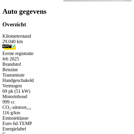
Auto gegevens
Overzicht
Kilometerstand
29.040 km
Eerste registratie
feb 2025
Brandstof
Benzine
Transmissie
Handgeschakeld
Vermogen
69 pk (51 kW)
Motorinhoud
999 cc
CO₂-uitstoot
116 g/km
Emissieklasse
Euro 6d-TEMP
Energielabel