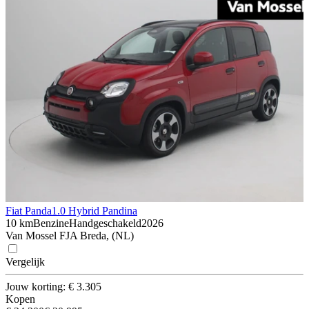
Fiat Panda
1.0 Hybrid Pandina
10 km
Benzine
Handgeschakeld
2026
Van Mossel FJA Breda, (NL)
Vergelijk
Jouw korting: € 3.305
Kopen