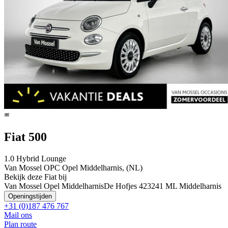
Fiat 500
1.0 Hybrid Lounge
Van Mossel OPC Opel Middelharnis, (NL)
Bekijk deze Fiat bij
Van Mossel Opel Middelharnis
De Hofjes 42
3241 ML Middelharnis
Openingstijden
+31 (0)187 476 767
Mail ons
Plan route