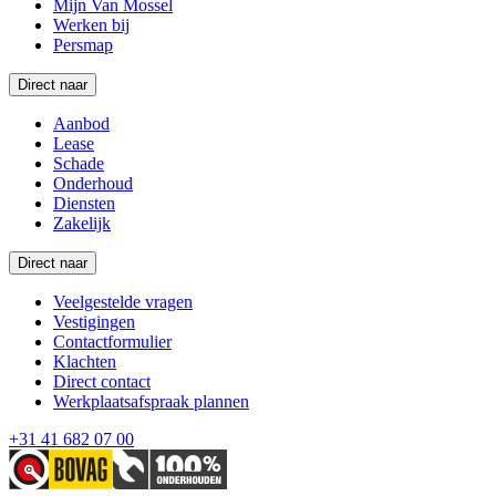
Mijn Van Mossel
Werken bij
Persmap
Direct naar
Aanbod
Lease
Schade
Onderhoud
Diensten
Zakelijk
Direct naar
Veelgestelde vragen
Vestigingen
Contactformulier
Klachten
Direct contact
Werkplaatsafspraak plannen
+31 41 682 07 00