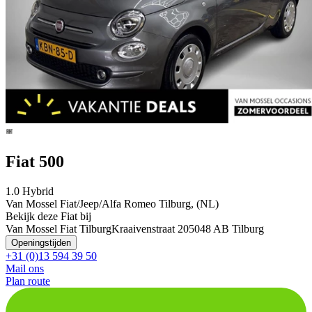
Fiat 500
1.0 Hybrid
Van Mossel Fiat/Jeep/Alfa Romeo Tilburg, (NL)
Bekijk deze Fiat bij
Van Mossel Fiat Tilburg
Kraaivenstraat 20
5048 AB Tilburg
Openingstijden
+31 (0)13 594 39 50
Mail ons
Plan route