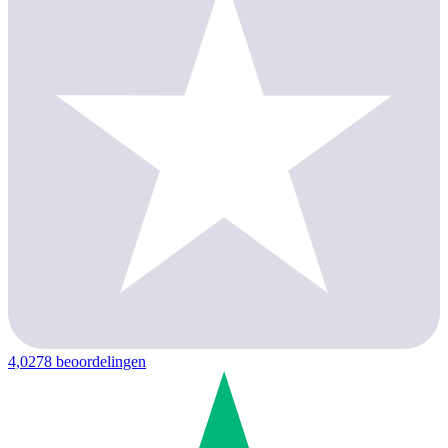
4,0
278 beoordelingen