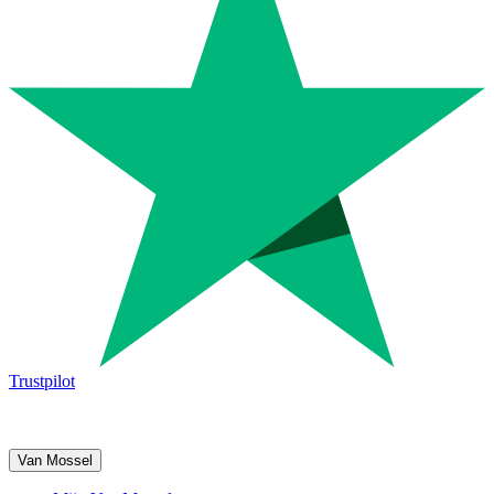
Trustpilot
Van Mossel