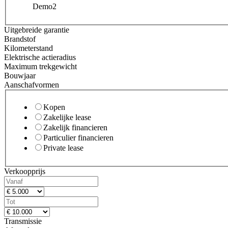
Demo
2
Uitgebreide garantie
Brandstof
Kilometerstand
Elektrische actieradius
Maximum trekgewicht
Bouwjaar
Aanschafvormen
Kopen
Zakelijke lease
Zakelijk financieren
Particulier financieren
Private lease
Verkoopprijs
Transmissie