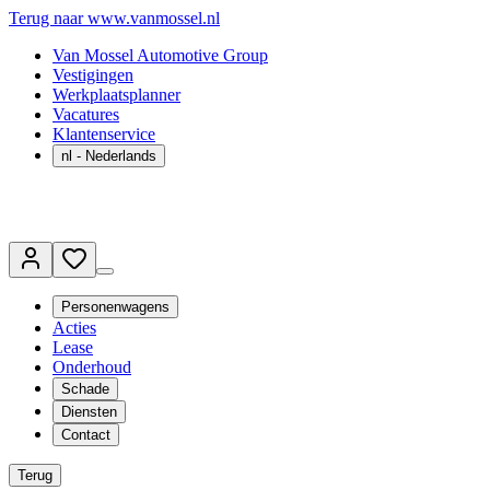
Terug naar www.vanmossel.nl
Van Mossel Automotive Group
Vestigingen
Werkplaatsplanner
Vacatures
Klantenservice
nl
- Nederlands
Personenwagens
Acties
Lease
Onderhoud
Schade
Diensten
Contact
Terug