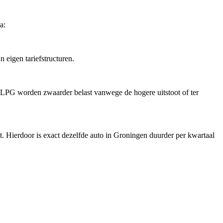
a:
 eigen tariefstructuren.
en LPG worden zwaarder belast vanwege de hogere uitstoot of ter
mt. Hierdoor is exact dezelfde auto in Groningen duurder per kwartaal