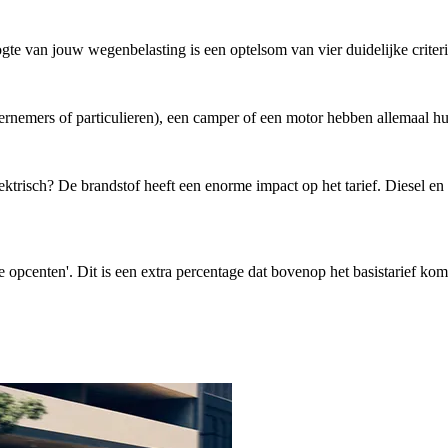
gte van jouw wegenbelasting is een optelsom van vier duidelijke criteri
rnemers of particulieren), een camper of een motor hebben allemaal hun
lektrisch? De brandstof heeft een enorme impact op het tarief. Diesel 
e opcenten'. Dit is een extra percentage dat bovenop het basistarief ko