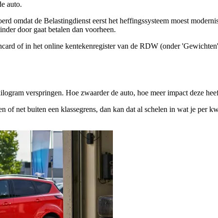
de auto.
oerd omdat de Belastingdienst eerst het heffingssysteem moest modernis
 minder door gaat betalen dan voorheen.
kencard of in het online kentekenregister van de RDW (onder 'Gewichten
ilogram verspringen. Hoe zwaarder de auto, hoe meer impact deze heeft
nen of net buiten een klassegrens, dan kan dat al schelen in wat je per 