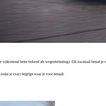
n de volksmond beter bekend als wegenbelasting).
Elk kwartaal betaal je 
zodat je exact begrijpt waar je voor betaalt.