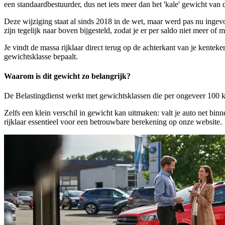
een standaardbestuurder, dus net iets meer dan het 'kale' gewicht van 
Deze wijziging staat al sinds 2018 in de wet, maar werd pas nu ingev
zijn tegelijk naar boven bijgesteld, zodat je er per saldo niet meer of
Je vindt de massa rijklaar direct terug op de achterkant van je kente
gewichtsklasse bepaalt.
Waarom is dit gewicht zo belangrijk?
De Belastingdienst werkt met gewichtsklassen die per ongeveer 100 k
Zelfs een klein verschil in gewicht kan uitmaken: valt je auto net bin
rijklaar essentieel voor een betrouwbare berekening op onze website.