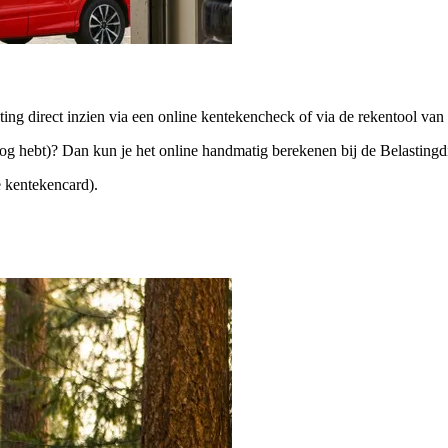
ting direct inzien via een
online kentekencheck
of via de rekentool van
oog hebt)? Dan kun je het online handmatig berekenen bij de Belastingd
 kentekencard).