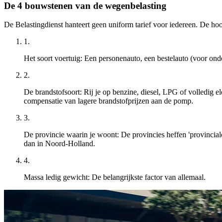
De 4 bouwstenen van de wegenbelasting
De Belastingdienst hanteert geen uniform tarief voor iedereen. De hoo
1.
Het soort voertuig:
Een personenauto, een bestelauto (voor onde
2.
De brandstofsoort:
Rij je op benzine, diesel, LPG of volledig e
compensatie van lagere brandstofprijzen aan de pomp.
3.
De provincie waarin je woont:
De provincies heffen 'provincial
dan in Noord-Holland.
4.
Massa ledig gewicht:
De belangrijkste factor van allemaal.