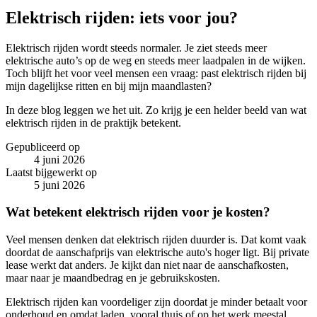
Elektrisch rijden: iets voor jou?
Elektrisch rijden wordt steeds normaler. Je ziet steeds meer
elektrische auto’s op de weg en steeds meer laadpalen in de wijken.
Toch blijft het voor veel mensen een vraag: past elektrisch rijden bij
mijn dagelijkse ritten en bij mijn maandlasten?
In deze blog leggen we het uit. Zo krijg je een helder beeld van wat
elektrisch rijden in de praktijk betekent.
Gepubliceerd op
4 juni 2026
Laatst bijgewerkt op
5 juni 2026
Wat betekent elektrisch rijden voor je kosten?
Veel mensen denken dat elektrisch rijden duurder is. Dat komt vaak
doordat de aanschafprijs van elektrische auto's hoger ligt. Bij private
lease werkt dat anders. Je kijkt dan niet naar de aanschafkosten,
maar naar je maandbedrag en je gebruikskosten.
Elektrisch rijden kan voordeliger zijn doordat je minder betaalt voor
onderhoud en omdat laden, vooral thuis of op het werk meestal