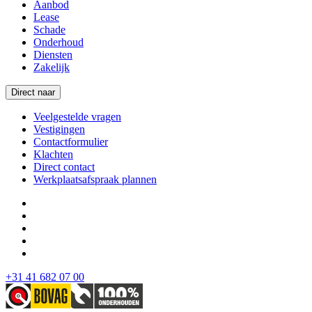
Aanbod
Lease
Schade
Onderhoud
Diensten
Zakelijk
Direct naar
Veelgestelde vragen
Vestigingen
Contactformulier
Klachten
Direct contact
Werkplaatsafspraak plannen
+31 41 682 07 00