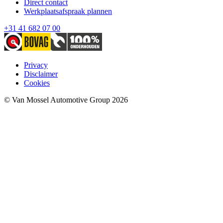
Direct contact
Werkplaatsafspraak plannen
+31 41 682 07 00
Privacy
Disclaimer
Cookies
© Van Mossel Automotive Group 2026