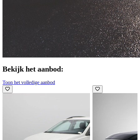
Bekijk het aanbod:
Toon het volledige aanbod