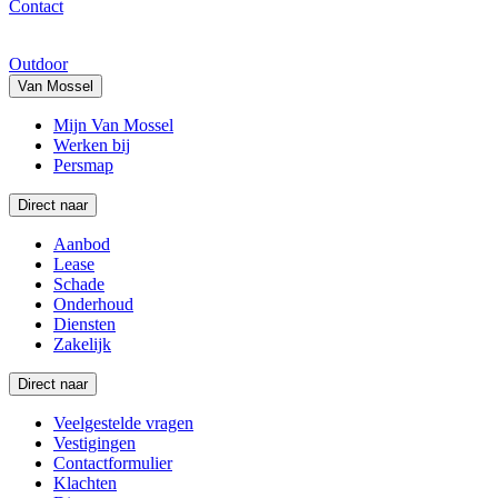
Contact
Outdoor
Van Mossel
Mijn Van Mossel
Werken bij
Persmap
Direct naar
Aanbod
Lease
Schade
Onderhoud
Diensten
Zakelijk
Direct naar
Veelgestelde vragen
Vestigingen
Contactformulier
Klachten