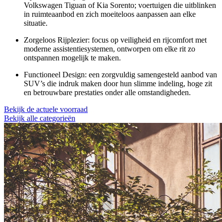
Volkswagen Tiguan of Kia Sorento; voertuigen die uitblinken
in ruimteaanbod en zich moeiteloos aanpassen aan elke
situatie.
Zorgeloos Rijplezier:
focus op veiligheid en rijcomfort met
moderne assistentiesystemen, ontworpen om elke rit zo
ontspannen mogelijk te maken.
Functioneel Design:
een zorgvuldig samengesteld aanbod van
SUV’s die indruk maken door hun slimme indeling, hoge zit
en betrouwbare prestaties onder alle omstandigheden.
Bekijk de actuele voorraad
Bekijk alle categorieën