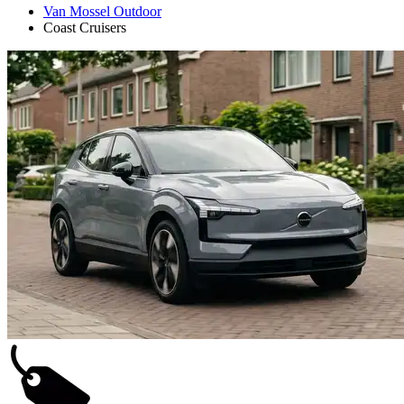
Van Mossel Outdoor
Coast Cruisers