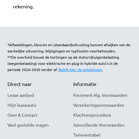
rekening.
*Afbeeldingen, kleuren en (standaard)uitrusting kunnen afwijken van de
werkelijke uitvoering. Wijzigingen en typfouten voorbehouden.
**De overheid bouwt de kortingen op de motorrijtuigenbelasting
(wegenbelasting) voor elektrische en plug-in hybride auto’s in de
periode 2026-2030 verder af.
Bekijk hier de wijzigingen
.
Direct naar
Informatie
Lease aanbod
Keurmerk Alg. Voorwaarden
Mijn leaseauto
Verzekeringsvoorwaarden
Over & Contact
Klachtenprocedure
Veel gestelde vragen
Aanvullende Voorwaarden
Tarieventabel