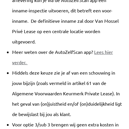
aflevering kun je via de AutoZelfScan app een
inname-inspectie uitvoeren, dit betreft een voor-
inname. De definitieve inname zal door Van Mossel
Privé Lease op een centrale locatie worden
uitgevoerd.
Meer weten over de AutoZelfScan app?
Lees hier
verder.
Middels deze keuze zie je af van een schouwing in
jouw bijzijn (zoals vermeld in artikel 61 van de
Algemene Voorwaarden Keurmerk Private Lease). In
het geval van (on)juistheid en/of (on)duidelijkheid ligt
de bewijslast bij jou als klant.
Voor optie 3/sub 3 brengen wij geen extra kosten in