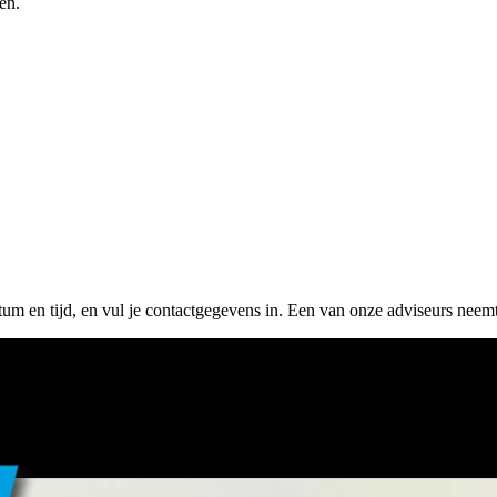
en.
tum en tijd, en vul je contactgegevens in. Een van onze adviseurs neemt