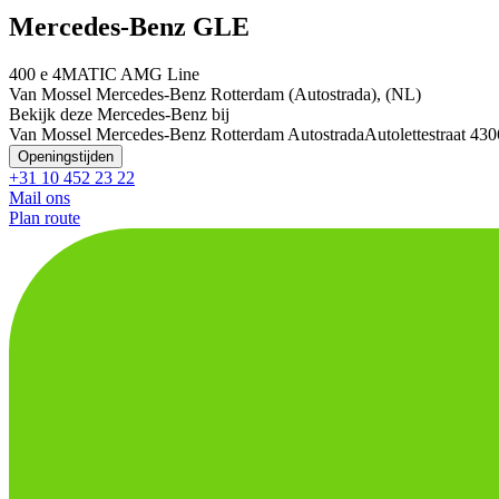
Mercedes-Benz GLE
400 e 4MATIC AMG Line
Van Mossel Mercedes-Benz Rotterdam (Autostrada), (NL)
Bekijk deze Mercedes-Benz bij
Van Mossel Mercedes-Benz Rotterdam Autostrada
Autolettestraat 4
30
Openingstijden
+31 10 452 23 22
Mail ons
Plan route