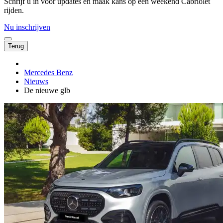
Schrijf u in voor updates én maak kans op een weekend Cabriolet
rijden.
Nu inschrijven
Terug
Mercedes Benz
Nieuws
De nieuwe glb