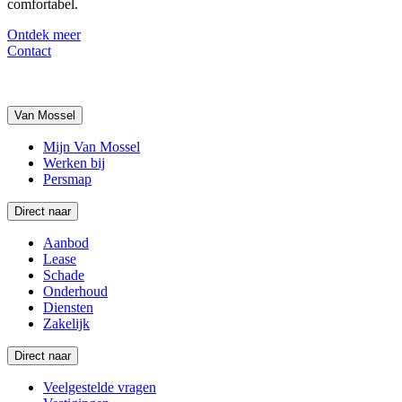
comfortabel.
Ontdek meer
Contact
Van Mossel
Mijn Van Mossel
Werken bij
Persmap
Direct naar
Aanbod
Lease
Schade
Onderhoud
Diensten
Zakelijk
Direct naar
Veelgestelde vragen