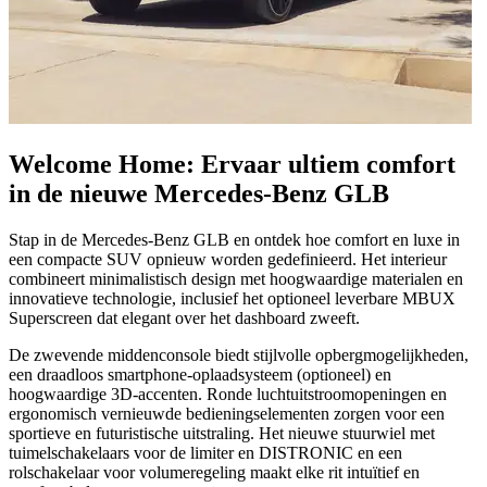
Welcome Home: Ervaar ultiem comfort
in de nieuwe Mercedes-Benz GLB
Stap in de Mercedes-Benz GLB en ontdek hoe comfort en luxe in
een compacte SUV opnieuw worden gedefinieerd. Het interieur
combineert minimalistisch design met hoogwaardige materialen en
innovatieve technologie, inclusief het optioneel leverbare MBUX
Superscreen dat elegant over het dashboard zweeft.
De zwevende middenconsole biedt stijlvolle opbergmogelijkheden,
een draadloos smartphone-oplaadsysteem (optioneel) en
hoogwaardige 3D-accenten. Ronde luchtuitstroomopeningen en
ergonomisch vernieuwde bedieningselementen zorgen voor een
sportieve en futuristische uitstraling. Het nieuwe stuurwiel met
tuimelschakelaars voor de limiter en DISTRONIC en een
rolschakelaar voor volumeregeling maakt elke rit intuïtief en