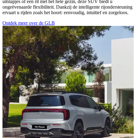
uitstapjes of een rit met het hele gezin, deze SUV biedt u
ongeëvenaarde flexibiliteit. Dankzij de intelligente rijondersteuning
ervaart u rijden zoals het hoort: eenvoudig, intuïtief en zorgeloos.
Ontdek meer over de GLB