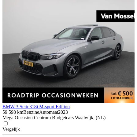
BMW 3 Serie
318i M-sport Edition
59.598 km
Benzine
Automaat
2023
Mega Occasion Centrum Budgetcars Waalwijk, (NL)
Vergelijk