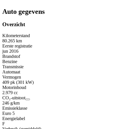
Auto gegevens
Overzicht
Kilometerstand
80.265 km
Eerste registratie
jun 2016
Brandstof
Benzine
Transmissie
Automaat
Vermogen
409 pk (301 kW)
Motorinhoud
2.979 cc
CO₂-uitstoot
246 g/km
Emissieklasse
Euro 5
Energielabel
F
Verbruik (gemiddeld)