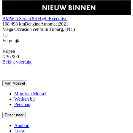
BMW 5 Serie
530i High Executive
108.498 km
Benzine
Automaat
2021
Mega Occasion centrum Tilburg, (NL)
Vergelijk
Kopen
€ 36.900
Bekijk voertuig
Van Mossel
Mijn Van Mossel
Werken bij
Persmap
Direct naar
Aanbod
Lease