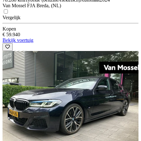
Van Mossel FJA Breda, (NL)
Vergelijk
Kopen
€ 59.940
Bekijk voertuig