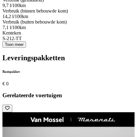
9,7 l/100km
Verbruik (binnen bebouwde kom)
14,2 l/100km
Verbruik (buiten bebouwde kom)
7,1 l/100km
Kenteken
S-212-TT
Toon meer
Leveringspakketten
Basispakket
€ 0
Gerelateerde voertuigen