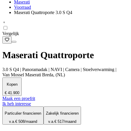
Maserati
Voorraad
Maserati Quattroporte 3.0 S Q4
Vergelijk
Maserati Quattroporte
3.0 S Q4 | Panoramadak | NAVI | Camera | Stoelverwarming |
Van Mossel Maserati Breda, (NL)
Kopen
€ 41.900
Maak een proefrit
Ik heb interesse
Particulier financieren
Zakelijk financieren
v.a.
€ 508
/maand
v.a.
€ 517
/maand