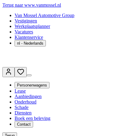
Terug naar www.vanmossel.nl
Van Mossel Automotive Group
Vestigingen
Werkplaatsplanner
Vacatures
Klantenservice
nl
- Nederlands
Personenwagens
Lease
Aanbiedingen
Onderhoud
Schade
Diensten
Boek een beleving
Contact
Terug