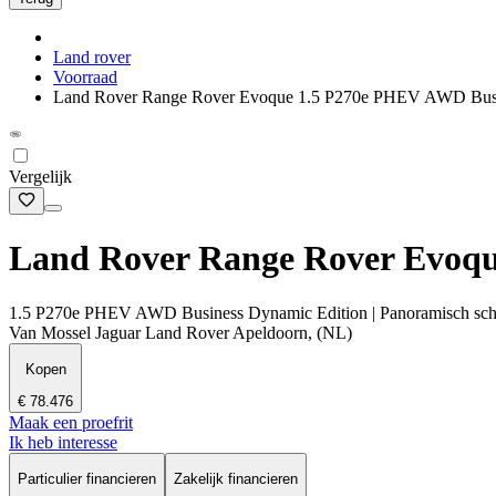
Land rover
Voorraad
Land Rover Range Rover Evoque 1.5 P270e PHEV AWD Busi
Vergelijk
Land Rover Range Rover Evoq
1.5 P270e PHEV AWD Business Dynamic Edition | Panoramisch schuifda
Van Mossel Jaguar Land Rover Apeldoorn, (NL)
Kopen
€ 78.476
Maak een proefrit
Ik heb interesse
Particulier financieren
Zakelijk financieren