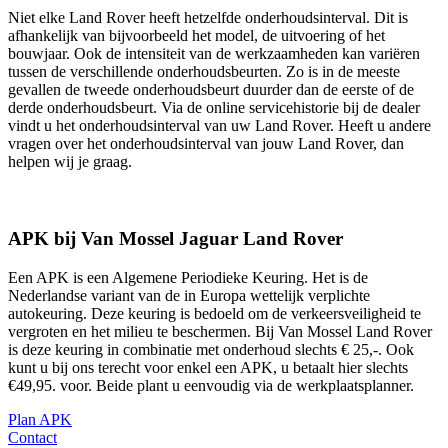
Niet elke Land Rover heeft hetzelfde onderhoudsinterval. Dit is
afhankelijk van bijvoorbeeld het model, de uitvoering of het
bouwjaar. Ook de intensiteit van de werkzaamheden kan variëren
tussen de verschillende onderhoudsbeurten. Zo is in de meeste
gevallen de tweede onderhoudsbeurt duurder dan de eerste of de
derde onderhoudsbeurt. Via de online servicehistorie bij de dealer
vindt u het onderhoudsinterval van uw Land Rover. Heeft u andere
vragen over het onderhoudsinterval van jouw Land Rover, dan
helpen wij je graag.
APK bij Van Mossel Jaguar Land Rover
Een APK is een Algemene Periodieke Keuring. Het is de
Nederlandse variant van de in Europa wettelijk verplichte
autokeuring. Deze keuring is bedoeld om de verkeersveiligheid te
vergroten en het milieu te beschermen. Bij Van Mossel Land Rover
is deze keuring in combinatie met onderhoud slechts € 25,-. Ook
kunt u bij ons terecht voor enkel een APK, u betaalt hier slechts
€49,95. voor. Beide plant u eenvoudig via de werkplaatsplanner.
Plan APK
Contact