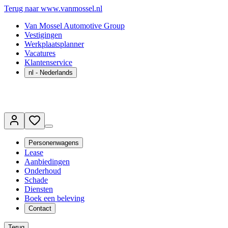
Terug naar www.vanmossel.nl
Van Mossel Automotive Group
Vestigingen
Werkplaatsplanner
Vacatures
Klantenservice
nl
- Nederlands
Personenwagens
Lease
Aanbiedingen
Onderhoud
Schade
Diensten
Boek een beleving
Contact
Terug