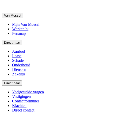
Van Mossel
Mijn Van Mossel
Werken bij
Persmap
Direct naar
Aanbod
Lease
Schade
Onderhoud
Diensten
Zakelijk
Direct naar
Veelgestelde vragen
Vestigingen
Contactformulier
Klachten
Direct contact