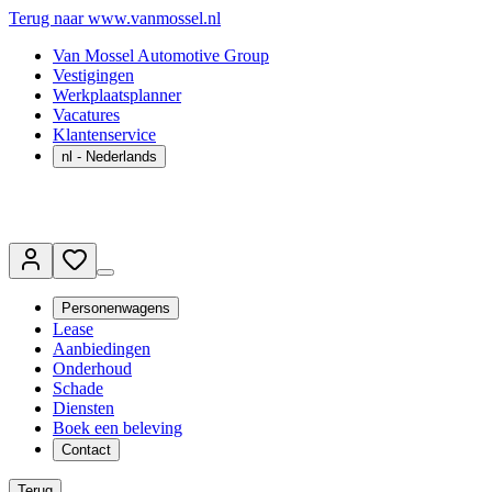
Terug naar www.vanmossel.nl
Van Mossel Automotive Group
Vestigingen
Werkplaatsplanner
Vacatures
Klantenservice
nl
- Nederlands
Personenwagens
Lease
Aanbiedingen
Onderhoud
Schade
Diensten
Boek een beleving
Contact
Terug