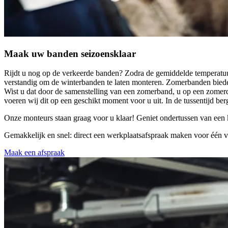
Maak uw banden seizoensklaar
Rijdt u nog op de verkeerde banden?
Zodra de gemiddelde temperatuu
verstandig om de winterbanden te laten monteren. Zomerbanden bieden
Wist u dat door de samenstelling van een zomerband, u op een zomerda
voeren wij dit op een geschikt moment voor u uit. In de tussentijd b
Onze monteurs staan graag voor u klaar! Geniet ondertussen van een 
Gemakkelijk en snel: direct een werkplaatsafspraak maken voor één v
Maak een afspraak