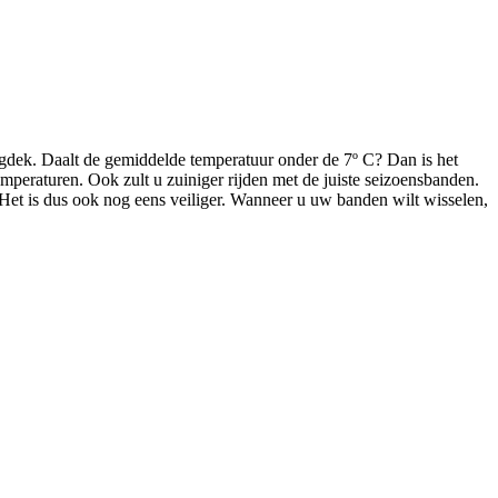
gdek. Daalt de gemiddelde temperatuur onder de 7º C? Dan is het
temperaturen.
Ook zult u zuiniger rijden
met de juiste seizoensbanden
.
 Het is dus ook nog eens veiliger. Wanneer u uw banden wilt wisselen,