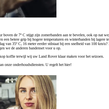
r boven de 7º C stijgt zijn zomerbanden aan te bevelen, ook op nat we
 een betere grip bij hogere temperaturen en winterbanden bij lagere 
g van 35º C, 16 meter eerder stilstaat bij een snelheid van 100 km/u?
ergen we de anderen bandenset voor u op.
kop koffie terwijl wij uw Land Rover klaar maken voor het seizoen.
an onze onderhoudsdiensten. U regelt het hier!